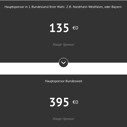
Hauptsponsor in 1 Bundesland Ihrer Wahl. Z.B. Nordrhein-Westfalen, oder Bayern.
135
€0
Haupt-Sponsor
Hauptsponsor Bundesweit
395
€0
Haupt-Sponsor