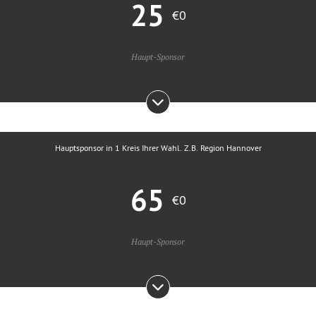
25
€0
Haupt-Sponsor
Hauptsponsor in 1 Kreis Ihrer Wahl. Z.B. Region Hannover
65
€0
Haupt-Sponsor