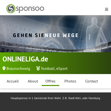
ONLINELIGA.de
Braunschweig
football
,
eSport
Accueil
About
Offres
Photos
Contact
Hauptsponsor in 1 Gemeinde Ihrer Wahl. Z.B. Stadt Köln, oder Hamburg.