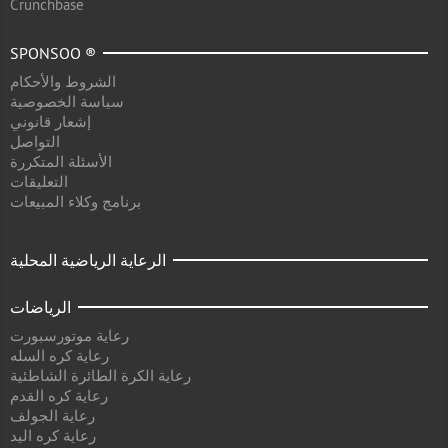
Crunchbase
SPONSOO ®
الشروط والأحكام
سياسة الخصوصية
إشعار قانوني
التواصل
الأسئلة المتكررة
التعليقات
برنامج وكلاء المبيعات
الرعاية الرياضية المحلية
الرياضات
رعاية موتورسبورت
رعاية كره السله
رعاية الكرة الطائرة الشاطئية
رعاية كره القدم
رعاية الجولف
رعاية كره اليد