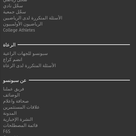
سجّل نادي
سجّل جمعية
الأسئلة المتكررة لدى الرياضيين
الرياضيون الأولمبيون
College Athletes
الرعاة
سبونسو للجهات الراعية
انضم كراع
الأسئلة المتكررة لدى الرعاة
عن سبونسو
فريق عملنا
الوضائف
صحافة واعلام
علاقات المستثمرين
المدونة
النشرة الإخبارية
قائمة المصطلحات
F6S