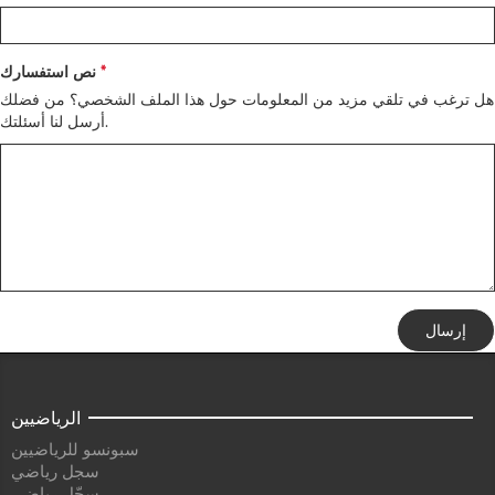
نص استفسارك
هل ترغب في تلقي مزيد من المعلومات حول هذا الملف الشخصي؟ من فضلك
أرسل لنا أسئلتك.
إرسال
الرياضيين
سبونسو للرياضيين
سجل رياضي
سجّل رياضي