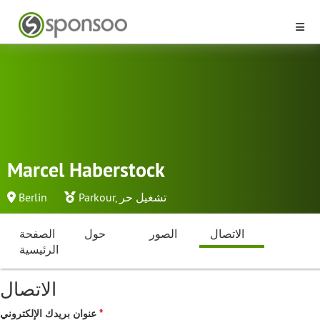
Marcel Haberstock
تشغيل حر
,
Parkour
Berlin
الاتصال
الصور
حول
الصفحة
الرئيسية
الاتصال
عنوان بريدك الإلكتروني