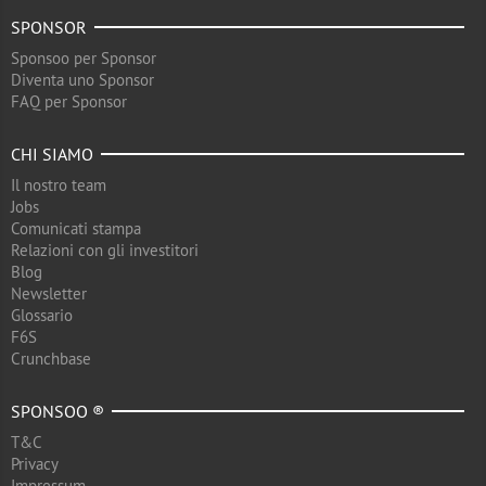
SPONSOR
Sponsoo per Sponsor
Diventa uno Sponsor
FAQ per Sponsor
CHI SIAMO
Il nostro team
Jobs
Comunicati stampa
Relazioni con gli investitori
Blog
Newsletter
Glossario
F6S
Crunchbase
SPONSOO ®
T&C
Privacy
Impressum