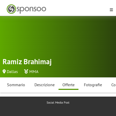
Ramiz Brahimaj
Dallas
MMA
Sommario
Descrizione
Offerte
Fotografie
Co
Social Media Post