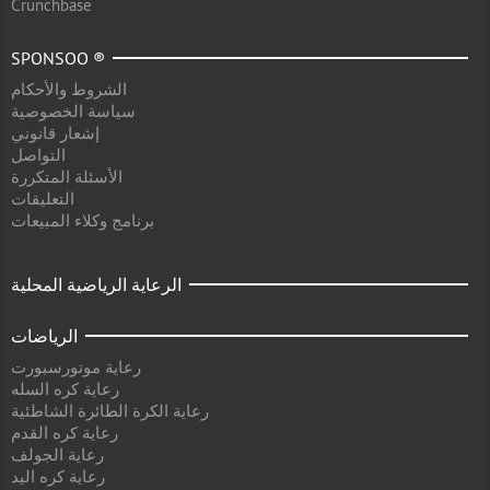
Crunchbase
SPONSOO ®
الشروط والأحكام
سياسة الخصوصية
إشعار قانوني
التواصل
الأسئلة المتكررة
التعليقات
برنامج وكلاء المبيعات
الرعاية الرياضية المحلية
الرياضات
رعاية موتورسبورت
رعاية كره السله
رعاية الكرة الطائرة الشاطئية
رعاية كره القدم
رعاية الجولف
رعاية كره اليد