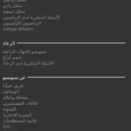
سجّل نادي
سجّل جمعية
الأسئلة المتكررة لدى الرياضيين
الرياضيون الأولمبيون
College Athletes
الرعاة
سبونسو للجهات الراعية
انضم كراع
الأسئلة المتكررة لدى الرعاة
عن سبونسو
فريق عملنا
الوضائف
صحافة واعلام
علاقات المستثمرين
المدونة
النشرة الإخبارية
قائمة المصطلحات
F6S