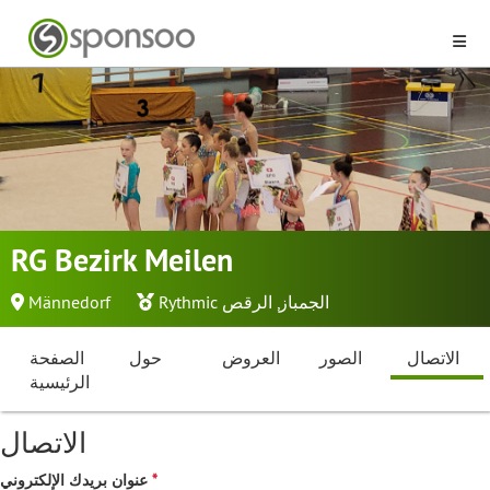
RG Bezirk Meilen
Rythmic الجمباز
,
الرقص
Männedorf
الاتصال
الصور
العروض
حول
الصفحة
الرئيسية
الاتصال
عنوان بريدك الإلكتروني