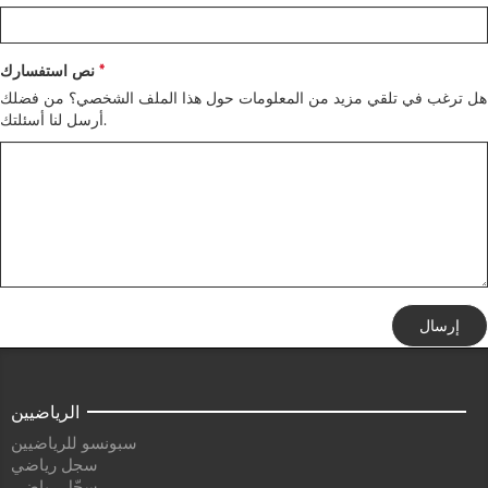
نص استفسارك
هل ترغب في تلقي مزيد من المعلومات حول هذا الملف الشخصي؟ من فضلك
أرسل لنا أسئلتك.
إرسال
الرياضيين
سبونسو للرياضيين
سجل رياضي
سجّل رياضي