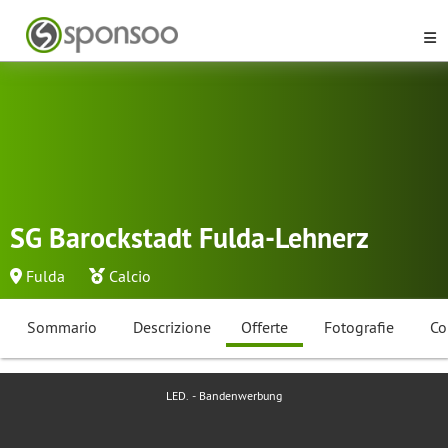
SG Barockstadt Fulda-Lehnerz
Fulda
Calcio
Sommario
Descrizione
Offerte
Fotografie
Co
LED. - Bandenwerbung