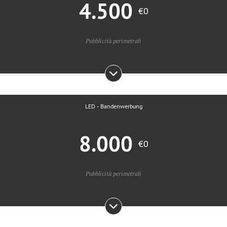
4.500
€0
Pubblicità perimetrali
LED - Bandenwerbung
8.000
€0
Pubblicità perimetrali