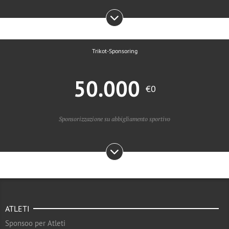
Trikot-Sponsoring
50.000
€0
Sponsorizzazione su abbigliamento sportivo
ATLETI
Sponsoo per Atleti