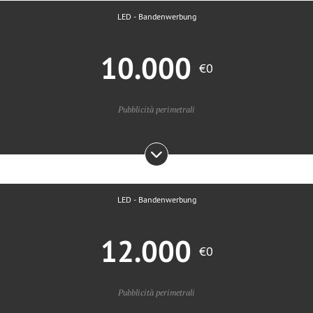
LED - Bandenwerbung
10.000
€0
Pubblicità perimetrali
LED - Bandenwerbung
12.000
€0
Pubblicità perimetrali