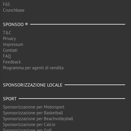
F6S
Crunchbase
SPONSOO ®
T&C
Privacy
Impressum
Conttati
FAQ
Feedback
Programma per agenti di vendita
SPONSORIZZAZIONE LOCALE
SPORT
Sponsorizzazione per Motorsport
Sponsorizzazione per Basketball
Sponsorizzazione per Beachvolleyball
Sponsorizzazione per Calcio
Sponsorizzazione per Golf