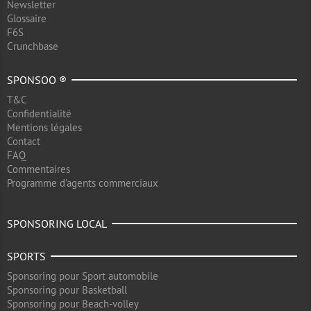
Newsletter
Glossaire
F6S
Crunchbase
SPONSOO ®
T&C
Confidentialité
Mentions légales
Contact
FAQ
Commentaires
Programme d'agents commerciaux
SPONSORING LOCAL
SPORTS
Sponsoring pour Sport automobile
Sponsoring pour Basketball
Sponsoring pour Beach-volley