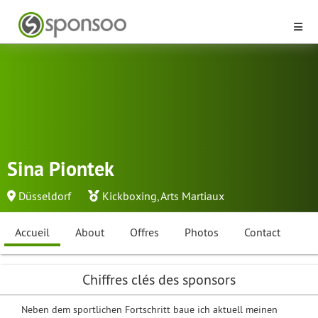
Sina Piontek
Düsseldorf
Kickboxing
,
Arts Martiaux
Accueil
About
Offres
Photos
Contact
Chiffres clés des sponsors
Neben dem sportlichen Fortschritt baue ich aktuell meinen