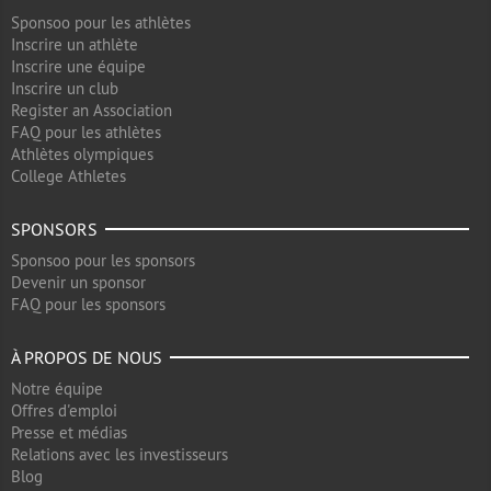
Sponsoo pour les athlètes
Inscrire un athlète
Inscrire une équipe
Inscrire un club
Register an Association
FAQ pour les athlètes
Athlètes olympiques
College Athletes
SPONSORS
Sponsoo pour les sponsors
Devenir un sponsor
FAQ pour les sponsors
À PROPOS DE NOUS
Notre équipe
Offres d'emploi
Presse et médias
Relations avec les investisseurs
Blog