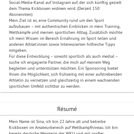
Social-Media-Kanal auf Instagram auf, der sich künftig gezielt
dem Thema Kickboxen widmen wird. (Derzeit 150
Abonennten)
Mein Ziel ist es, eine Community rund um den Sport
aufzubauen – mit authentischen Einblicken in mein Training,
Wettkämpfe und meinen sportlichen Alltag. Zusätzlich möchte
ich mein Wissen im Bereich Ernährung im Sport teilen und
anderen Athlet:innen sowie Interessierten hilfreiche Tipps
mitgeben.
Für diese Entwicklung – sowohl sportlich als auch medial –
suche ich engagierte Partner, die mich auf meinem Weg
begleiten und unterstützen möchten. Ein Sponsoring bietet
Ihnen die Möglichkeit, sich frühzeitig mit einer aufstrebenden
Athletin zu vernetzen und gleichzeitig in einem wachsenden
sportlichen Umfeld sichtbar zu werden.
Résumé
Mein Name ist Sina, ich bin 22 Jahre alt und betreibe
Kickboxen im Amateurbereich auf Wettkampfniveau. Ich bin
bereits deutsche Meisterin der WKU und mit großer