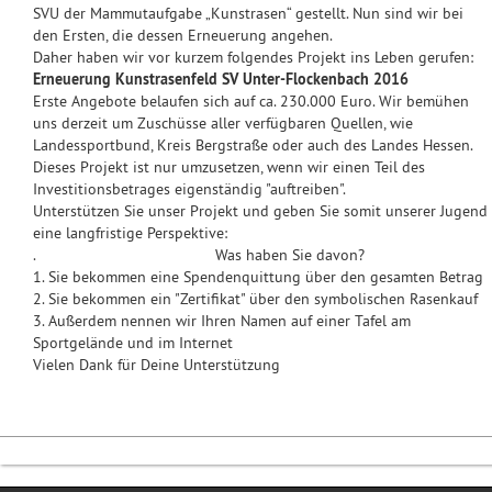
SVU der Mammutaufgabe „Kunstrasen“ gestellt. Nun sind wir bei
den Ersten, die dessen Erneuerung angehen.
Daher haben wir vor kurzem folgendes Projekt ins Leben gerufen:
Erneuerung Kunstrasenfeld SV Unter-Flockenbach 2016
Erste Angebote belaufen sich auf ca. 230.000 Euro. Wir bemühen
uns derzeit um Zuschüsse aller verfügbaren Quellen, wie
Landessportbund, Kreis Bergstraße oder auch des Landes Hessen.
Dieses Projekt ist nur umzusetzen, wenn wir einen Teil des
Investitionsbetrages eigenständig "auftreiben".
Unterstützen Sie unser Projekt und geben Sie somit unserer Jugend
eine langfristige Perspektive:
. Was haben Sie davon?
1. Sie bekommen eine Spendenquittung über den gesamten Betrag
2. Sie bekommen ein "Zertifikat" über den symbolischen Rasenkauf
3. Außerdem nennen wir Ihren Namen auf einer Tafel am
Sportgelände und im Internet
Vielen Dank für Deine Unterstützung