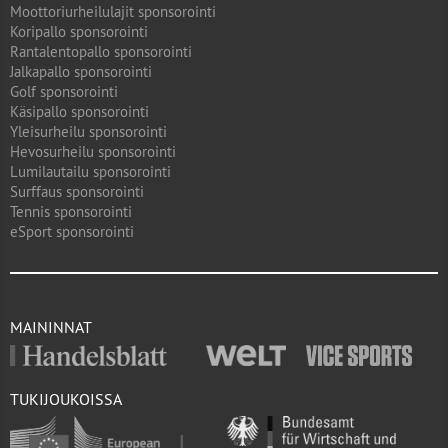
Moottoriurheilulajit sponsorointi
Koripallo sponsorointi
Rantalentopallo sponsorointi
Jalkapallo sponsorointi
Golf sponsorointi
Käsipallo sponsorointi
Yleisurheilu sponsorointi
Hevosurheilu sponsorointi
Lumilautailu sponsorointi
Surffaus sponsorointi
Tennis sponsorointi
eSport sponsorointi
MAININNAT
TUKIJOUKOISSA