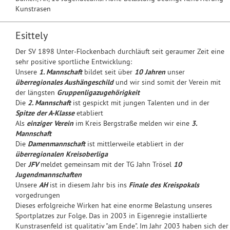
Kunstrasen
Esittely
Der SV 1898 Unter-Flockenbach durchläuft seit geraumer Zeit eine
sehr positive sportliche Entwicklung:
Unsere
1. Mannschaft
bildet seit über
10 Jahren
unser
überregionales Aushängeschild
und wir sind somit der Verein mit
der längsten
Gruppenligazugehörigkeit
Die
2. Mannschaft
ist gespickt mit jungen Talenten und in der
Spitze der A-Klasse
etabliert
Als
einziger Verein
im Kreis Bergstraße melden wir eine
3.
Mannschaft
Die
Damenmannschaft
ist mittlerweile etabliert in der
überregionalen Kreisoberliga
Der
JFV
meldet gemeinsam mit der TG Jahn Trösel
10
Jugendmannschaften
Unsere
AH
ist in diesem Jahr bis ins
Finale des Kreispokals
vorgedrungen
Dieses erfolgreiche Wirken hat eine enorme Belastung unseres
Sportplatzes zur Folge. Das in 2003 in Eigenregie installierte
Kunstrasenfeld ist qualitativ "am Ende". Im Jahr 2003 haben sich der