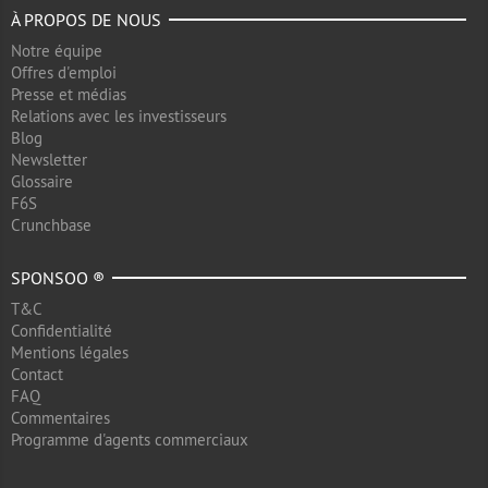
À PROPOS DE NOUS
Notre équipe
Offres d'emploi
Presse et médias
Relations avec les investisseurs
Blog
Newsletter
Glossaire
F6S
Crunchbase
SPONSOO ®
T&C
Confidentialité
Mentions légales
Contact
FAQ
Commentaires
Programme d'agents commerciaux