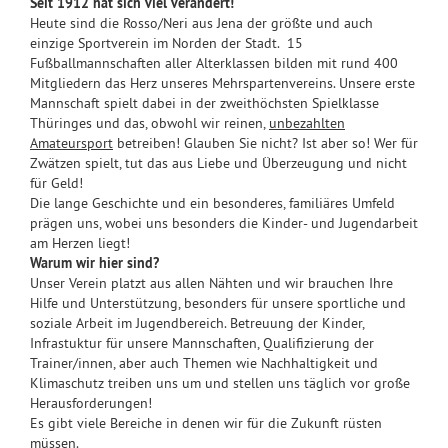
Seit 1912 hat sich viel verändert!
Heute sind die Rosso/Neri aus Jena der größte und auch
einzige Sportverein im Norden der Stadt. 15
Fußballmannschaften aller Alterklassen bilden mit rund 400
Mitgliedern das Herz unseres Mehrspartenvereins. Unsere erste
Mannschaft spielt dabei in der zweithöchsten Spielklasse
Thüringes und das, obwohl wir reinen,
unbezahlten
Amateursport
betreiben! Glauben Sie nicht? Ist aber so! Wer für
Zwätzen spielt, tut das aus Liebe und Überzeugung und nicht
für Geld!
Die lange Geschichte und ein besonderes, familiäres Umfeld
prägen uns, wobei uns besonders die Kinder- und Jugendarbeit
am Herzen liegt!
Warum wir hier sind?
Unser Verein platzt aus allen Nähten und wir brauchen Ihre
Hilfe und Unterstützung, besonders für unsere sportliche und
soziale Arbeit im Jugendbereich. Betreuung der Kinder,
Infrastuktur für unsere Mannschaften, Qualifizierung der
Trainer/innen, aber auch Themen wie Nachhaltigkeit und
Klimaschutz treiben uns um und stellen uns täglich vor große
Herausforderungen!
Es gibt viele Bereiche in denen wir für die Zukunft rüsten
müssen.