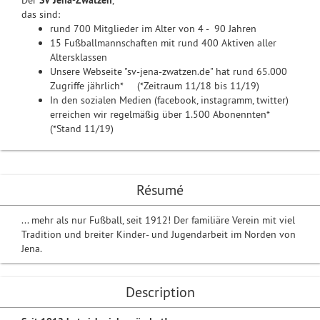
Der
SV Jena-Zwätzen
,
das sind:
rund 700 Mitglieder im Alter von 4 - 90 Jahren
15 Fußballmannschaften mit rund 400 Aktiven aller
Altersklassen
Unsere Webseite "sv-jena-zwatzen.de" hat rund 65.000
Zugriffe jährlich* (*Zeitraum 11/18 bis 11/19)
In den sozialen Medien (facebook, instagramm, twitter)
erreichen wir regelmäßig über 1.500 Abonennten*
(*Stand 11/19)
Résumé
... mehr als nur Fußball, seit 1912! Der familiäre Verein mit viel
Tradition und breiter Kinder- und Jugendarbeit im Norden von
Jena.
Description