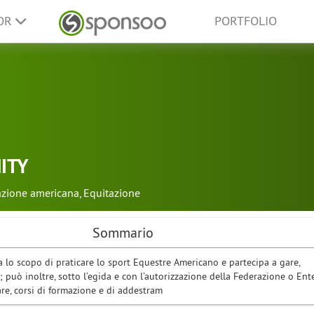
SOR
PORTFOLIO
ITY
azione americana
,
Equitazione
Sommario
ha lo scopo di praticare lo sport Equestre Americano e partecipa a gare,
; può inoltre, sotto l’egida e con l’autorizzazione della Federazione o Ent
are, corsi di formazione e di addestram