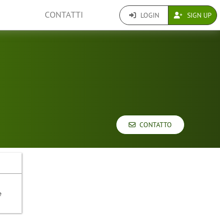
CONTATTI
LOGIN
SIGN UP
CONTATTO
e