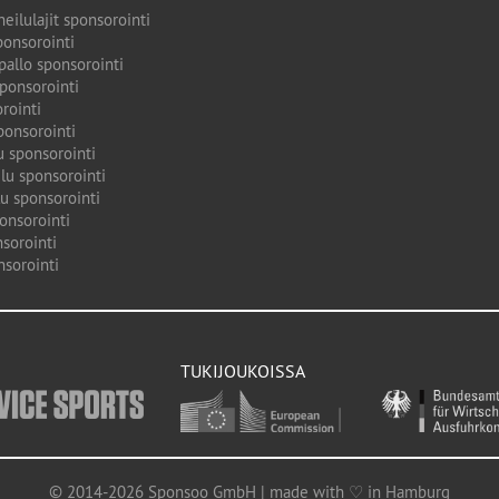
eilulajit sponsorointi
ponsorointi
pallo sponsorointi
sponsorointi
rointi
ponsorointi
u sponsorointi
lu sponsorointi
u sponsorointi
onsorointi
sorointi
nsorointi
TUKIJOUKOISSA
© 2014-2026 Sponsoo GmbH | made with ♡ in Hamburg