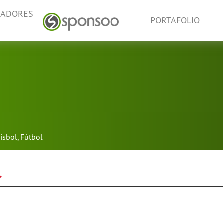
NADORES
PORTAFOLIO
isbol
,
Fútbol