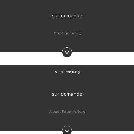
sur demande
Trikot-Sponsoring
Bandenwerbung
sur demande
Plakat-/Bandenwerbung