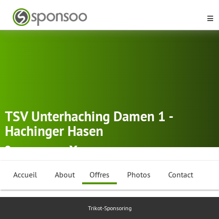
TSV Unterhaching Damen 1 -
Hachinger Hasen
Unterhaching
Volleyball
Accueil
About
Offres
Photos
Contact
Trikot-Sponsoring