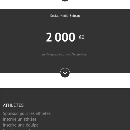
Social Media Beitrag
2 000
€0
Beiträge in sozialen Netzwerken
ATHLÈTES
Sponsoo pour les athlètes
Inscrire un athlète
Inscrire une équipe