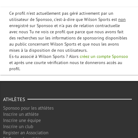
Ce profil n'est actuellement pas géré activement par un
utilisateur de Sponsoo, c'est-à-dire que Wilson Sports est
non
enregistré sur Sponsoo et n'a pas de relation contractuelle
avec nous Tu ne vois ce profil que parce que nous avons fait
des recherches sur les informations de sponsoring disponibles
au public concernant Wilson Sports et que nous les avons
mises à la disposition de nos utilisateurs.
Es-tu associé à Wilson Sports ? Alors
créez un compte Sponsoo
et après une courte vérification nous te donnerons accès au
profil.
ATHLÈTES
Sponsoo pour les athlètes
Inscrire un athlète
Inscrire une équipe
Inscrire un club
Register an Association