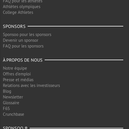
FAQ pour les athlètes
Athlètes olympiques
College Athletes
SPONSORS
Sponsoo pour les sponsors
Devenir un sponsor
FAQ pour les sponsors
À PROPOS DE NOUS
Notre équipe
Offres d'emploi
Presse et médias
Relations avec les investisseurs
Blog
Newsletter
Glossaire
F6S
Crunchbase
SPONSOO ®