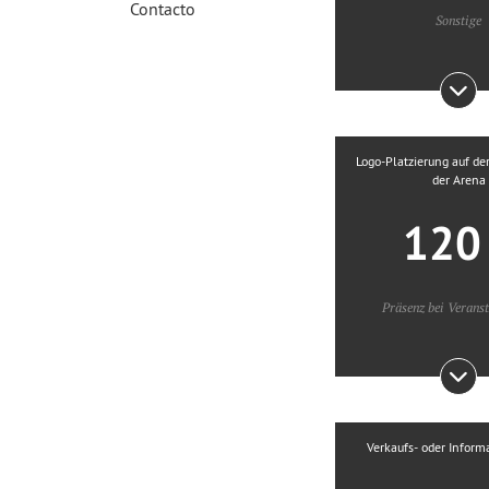
Contacto
Sonstige
Logo-Platzierung auf de
der Arena
12
Präsenz bei Verans
Verkaufs- oder Inform