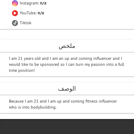
Instagram:
n/a
YouTube:
n/a
Tiktok
ملخص
I am 21 years old and I am an up and coming influencer and I
would like to be sponsored so I can turn my passion into a full
time position!
الوصف
Because I am 21 and I am up and coming fitness influencer
who is into bodybuilding.