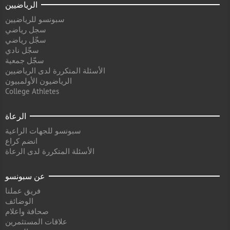
الرياضيين
سبونسو للرياضيين
سجل رياضي
سجّل رياضي
سجّل نادي
سجّل جمعية
الأسئلة المتكررة لدى الرياضيين
الرياضيون الأولمبيون
College Athletes
الرعاة
سبونسو للجهات الراعية
انضم كراع
الأسئلة المتكررة لدى الرعاة
عن سبونسو
فريق عملنا
الوضائف
صحافة واعلام
علاقات المستثمرين