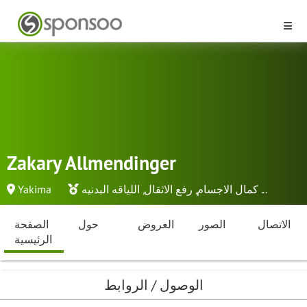
Zakary Allmendinger
...
كمال الاجسام
,
رفع الاثقال
,
اللياقه البدنيه
Yakima
الاتصال
الصور
العروض
حول
الصفحة
الرئيسية
الوصول / الروابط