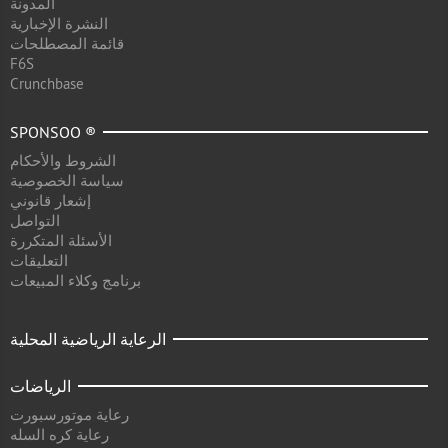
المدونة
النشرة الإخبارية
قائمة المصطلحات
F6S
Crunchbase
SPONSOO ®
الشروط والأحكام
سياسة الخصوصية
إشعار قانوني
التواصل
الأسئلة المتكررة
التعليقات
برنامج وكلاء المبيعات
الرعاية الرياضية المحلية
الرياضات
رعاية موتورسبورت
رعاية كره السله