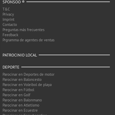
SPONSOO ®
T&C
Privacy
Imprint
Contacto
Preguntas más frecuentes
Feedback
Prgramma de agentes de ventas
PATROCINIO LOCAL
DEPORTE
Parocinar en Deportes de motor
Parocinar en Baloncesto
Parocinar en Voleibol de playa
Parocinar en Fútbol
Parocinar en Golf
Parocinar en Balonmano
Parocinar en Atletismo
Parocinar en Ecuestre