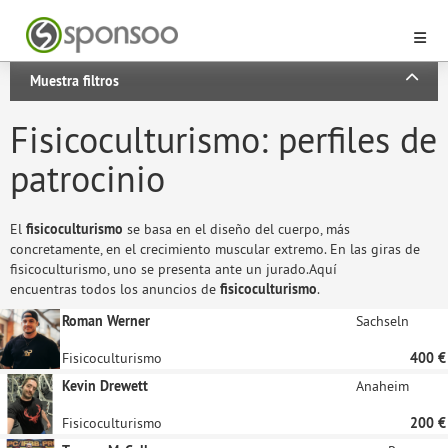
Muestra filtros
Fisicoculturismo: perfiles de
patrocinio
El
fisicoculturismo
se basa en el diseño del cuerpo, más
concretamente, en el crecimiento muscular extremo. En las giras de
fisicoculturismo, uno se presenta ante un jurado.Aquí
encuentras todos los anuncios de
fisicoculturismo
.
Roman Werner
Sachseln
Fisicoculturismo
400 €
Kevin Drewett
Anaheim
Fisicoculturismo
200 €