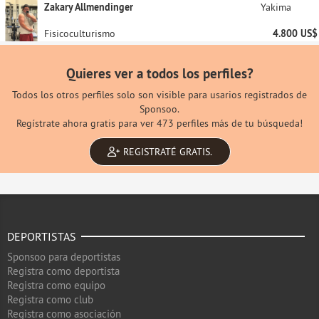
Zakary Allmendinger
Yakima
Fisicoculturismo
4.800 US$
Quieres ver a todos los perfiles?
Todos los otros perfiles solo son visible para usarios registrados de
Sponsoo.
Regístrate ahora gratis para ver 473 perfiles más de tu búsqueda!
REGISTRATÉ GRATIS.
DEPORTISTAS
Sponsoo para deportistas
Registra como deportista
Registra como equipo
Registra como club
Registra como asociación