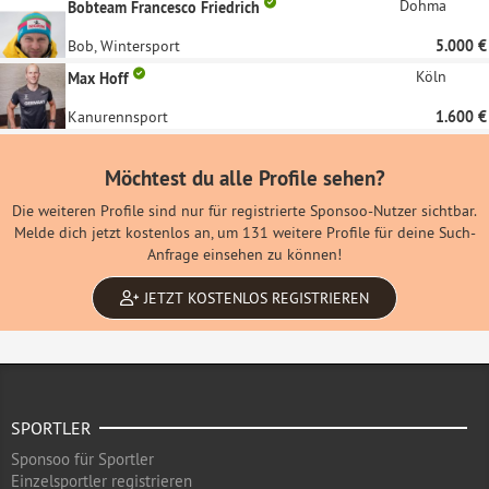
Dohma
Bobteam Francesco Friedrich
Bob, Wintersport
5.000 €
Köln
Max Hoff
Kanurennsport
1.600 €
Möchtest du alle Profile sehen?
Die weiteren Profile sind nur für registrierte Sponsoo-Nutzer sichtbar.
Melde dich jetzt kostenlos an, um 131 weitere Profile für deine Such-
Anfrage einsehen zu können!
JETZT KOSTENLOS REGISTRIEREN
SPORTLER
Sponsoo für Sportler
Einzelsportler registrieren