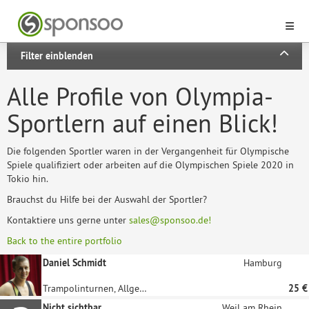
Filter einblenden
Alle Profile von Olympia-
Sportlern auf einen Blick!
Die folgenden Sportler waren in der Vergangenheit für Olympische
Spiele qualifiziert oder arbeiten auf die Olympischen Spiele 2020 in
Tokio hin.
Brauchst du Hilfe bei der Auswahl der Sportler?
Kontaktiere uns gerne unter
sales@sponsoo.de!
Back to the entire portfolio
Daniel Schmidt
Hamburg
Trampolinturnen, Allgemeines Turnen
25 €
Nicht sichtbar
Weil am Rhein