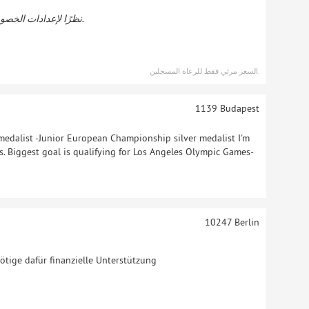
نظرًا لإعدادات الخصوصية لمتلقي الرعاية ، فإن هذا العرض مرئي فقط للرعاة المسجلين.
السعر مرئي فقط للرعاة المسجلين.
1139
Budapest
edalist -Junior European Championship silver medalist I'm
rs. Biggest goal is qualifying for Los Angeles Olympic Games-
10247
Berlin
nötige dafür finanzielle Unterstützung