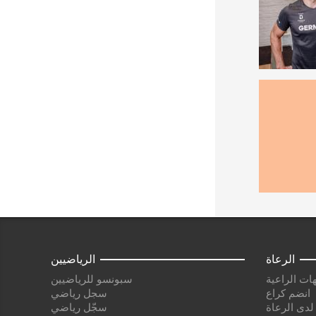
الرعاة
الرياضيين
ات الراعية
سبونسو للرياضيين
انضم كراع
سجل رياضي
 لدى الرعاة
سجّل رياضي