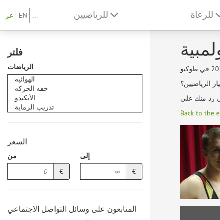
للرعاة
للرياضيين
...
EN
عر
لمبية
فلتر
الرياضات
ر الرياضيين؟
Back to the e
السعر
إلى
من
€
€
المتابعون على وسائل التواصل الاجتماعي