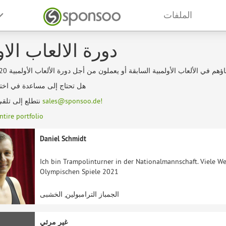
الملفات
دورة الالعاب الاو
هل تحتاج إلى مساعدة في اختيا
sales@sponsoo.de!
نتطلع إلى تلقي رد منك على
ntire portfolio
Daniel Schmidt
Ich bin Trampolinturner in der Nationalmannschaft. Viele We
Olympischen Spiele 2021
الجمباز الترامبولين, الخشبى
غير مرئي