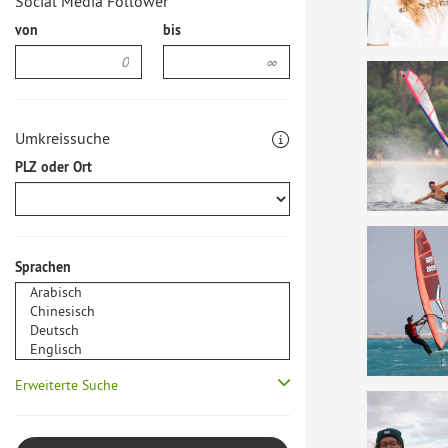
Social Media Follower
von
bis
Umkreissuche
PLZ oder Ort
Sprachen
Erweiterte Suche