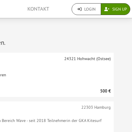
KONTAKT
LOGIN
SIGN UP
en.
24321
Hohwacht (Ostsee)
eren
500 €
22303
Hamburg
im Bereich Wave - seit 2018 Teilnehmerin der GKA Kitesurf