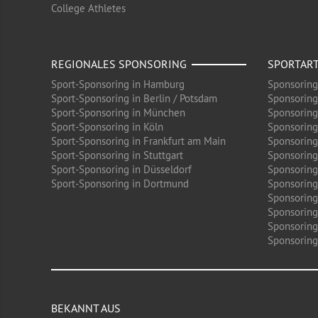
College Athletes
REGIONALES SPONSORING
SPORTAR
Sport-Sponsoring in Hamburg
Sponsoring
Sport-Sponsoring in Berlin / Potsdam
Sponsoring
Sport-Sponsoring in München
Sponsoring
Sport-Sponsoring in Köln
Sponsoring
Sport-Sponsoring in Frankfurt am Main
Sponsoring
Sport-Sponsoring in Stuttgart
Sponsoring
Sport-Sponsoring in Düsseldorf
Sponsoring 
Sport-Sponsoring in Dortmund
Sponsoring
Sponsoring
Sponsoring
Sponsoring
Sponsoring 
BEKANNT AUS