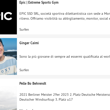
Epic | Extreme Sports Gym
EPIC SSD SRL, società sportiva dilettantistica con sede a Mo
rilievo. Offriamo visibilità su abbigliamento, monitor, socia
Surfen
Ginger Caimi
Sono la più giovane di sempre ad essermi qualificata al world
Surfen
Pelle Bo Behrendt
2021 Berliner Meister 29er 2023 2. Platz Deutsche Meisters
Deutscher Windsurfcup 3. Platz u17