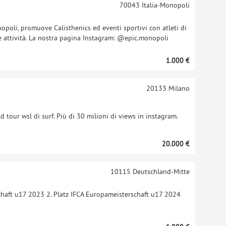
70043
Italia-Monopoli
nopoli, promuove Calisthenics ed eventi sportivi con atleti di
l e attività. La nostra pagina Instagram: @epic.monopoli
1.000 €
20133
Milano
 tour wsl di surf. Più di 30 milioni di views in instagram.
20.000 €
10115
Deutschland-Mitte
chaft u17 2023 2. Platz IFCA Europameisterschaft u17 2024