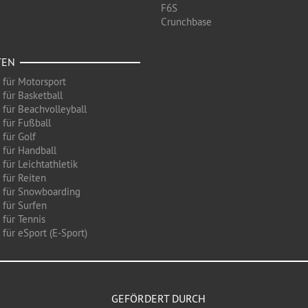
F6S
Crunchbase
TEN
 für Motorsport
 für Basketball
 für Beachvolleyball
 für Fußball
 für Golf
 für Handball
für Leichtathletik
 für Reiten
 für Snowboarding
 für Surfen
 für Tennis
für eSport (E-Sport)
GEFÖRDERT DURCH