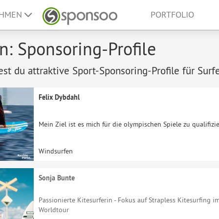
EHMEN
PORTFOLIO
n: Sponsoring-Profile
est du attraktive Sport-Sponsoring-Profile für Surf
Felix Dybdahl
Mein Ziel ist es mich für die olympischen Spiele zu qualifizi
Windsurfen
Sonja Bunte
Passionierte Kitesurferin - Fokus auf Strapless Kitesurfing 
Worldtour