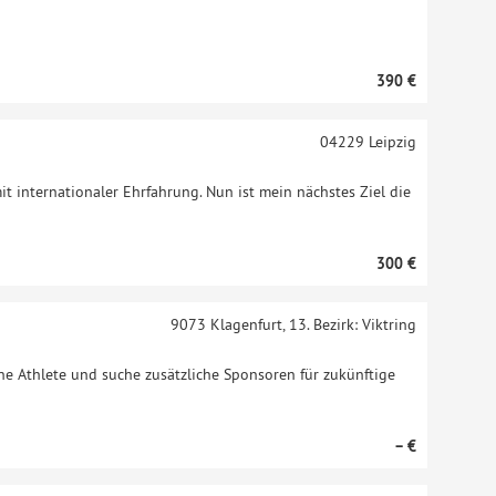
390 €
04229
Leipzig
mit internationaler Ehrfahrung. Nun ist mein nächstes Ziel die
300 €
9073
Klagenfurt, 13. Bezirk: Viktring
one Athlete und suche zusätzliche Sponsoren für zukünftige
– €