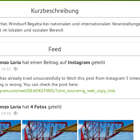
Kurzbeschreibung
ler. Windsurf-Regatta bei nationalen und internationalen Veranstaltunge
 im lokalen und sozialen Bereich
Feed
enzo Loria
hat einen Beitrag auf
Instagram
geteilt
 19:33 ·
has already tried unsuccessfully to fetch this post from Instagram 5 times
g is wrong. You can check the post here:
agram.com/reel/DEAOKEFIRIO/?utm_source=ig_web_copy_link
.
enzo Loria
hat
4 Fotos
geteilt
 19:30 ·