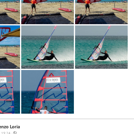
enzo Loria
 19:24 ·