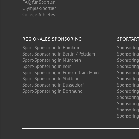
FAQ für Sportler
Olympia-Sportler
College Athletes
REGIONALES SPONSORING
SPORTAR
Sport-Sponsoring in Hamburg
Sponsoring
Sport-Sponsoring in Berlin / Potsdam
Sponsoring
Sport-Sponsoring in München
Sponsoring
Sport-Sponsoring in Köln
Sponsoring
Sport-Sponsoring in Frankfurt am Main
Sponsoring
Sport-Sponsoring in Stuttgart
Sponsoring
Sport-Sponsoring in Düsseldorf
Sponsoring 
Sport-Sponsoring in Dortmund
Sponsoring
Sponsoring
Sponsoring
Sponsoring
Sponsoring 