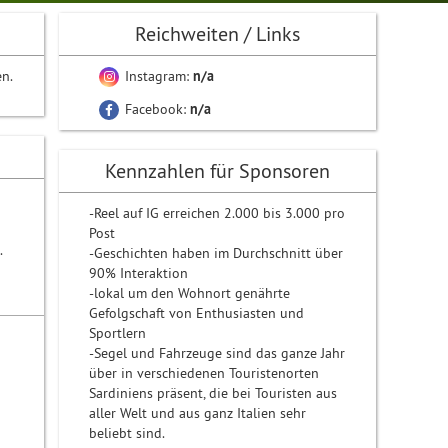
Reichweiten / Links
n.
Instagram:
n/a
Facebook:
n/a
Kennzahlen für Sponsoren
-Reel auf IG erreichen 2.000 bis 3.000 pro
Post
.
-Geschichten haben im Durchschnitt über
90% Interaktion
-lokal um den Wohnort genährte
Gefolgschaft von Enthusiasten und
Sportlern
-Segel und Fahrzeuge sind das ganze Jahr
über in verschiedenen Touristenorten
Sardiniens präsent, die bei Touristen aus
aller Welt und aus ganz Italien sehr
beliebt sind.