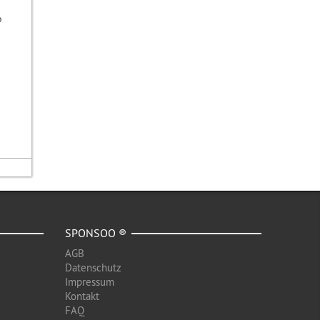
o
SPONSOO ®
AGB
Datenschutz
Impressum
Kontakt
FAQ