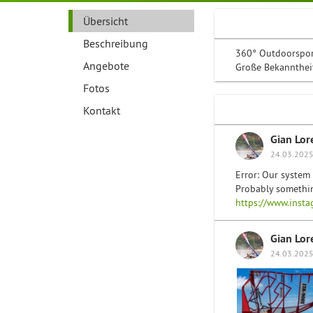
Übersicht
Beschreibung
360° Outdoorsport
Angebote
Große Bekanntheit
Fotos
Kontakt
Gian Lor
24.03.2025
Error: Our system 
Probably somethin
https://www.inst
Gian Lor
24.03.2025