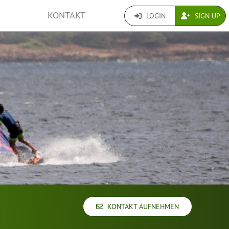
KONTAKT
LOGIN
SIGN UP
KONTAKT AUFNEHMEN