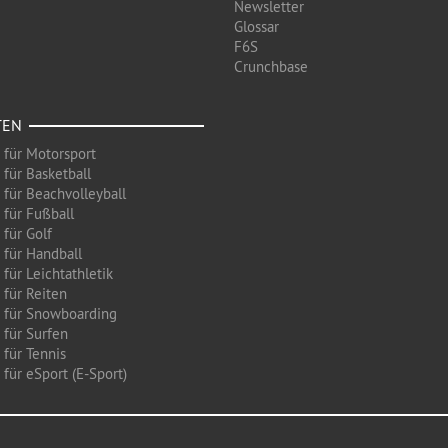
Newsletter
Glossar
F6S
Crunchbase
TEN
 für Motorsport
 für Basketball
 für Beachvolleyball
 für Fußball
 für Golf
 für Handball
für Leichtathletik
 für Reiten
 für Snowboarding
 für Surfen
 für Tennis
für eSport (E-Sport)