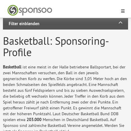
Filter einblenden
Basketball: Sponsoring-
Profile
Basketball
ist eine meist in der Halle betriebene Ballsportart, bei der
zwei Mannschaften versuchen, den Ball in den jeweils
gegnerischen Korb zu werfen. Die Körbe sind 3,05 Meter hoch an den
beiden Schmalseiten des Spielfelds angebracht. Eine Mannschaft
besteht aus fünf Feldspielern und bis zu sieben Auswechselspielern,
die beliebig oft wechseln können. Jeder Treffer in den Korb aus dem
Spiel heraus zählt je nach Entfernung zwei oder drei Punkte. Ein
getroffener Freiwurf zählt einen Punkt. Es gewinnt die Mannschaft
mit der höheren Punktzahl. Laut Deutscher Basketball Bund DDB
spielen etwa
203.000
Menschen in Deutschland Basketball. Auf
Sponsoo sind zahlreiche Basketball Vereine angemeldet. Werden Sie