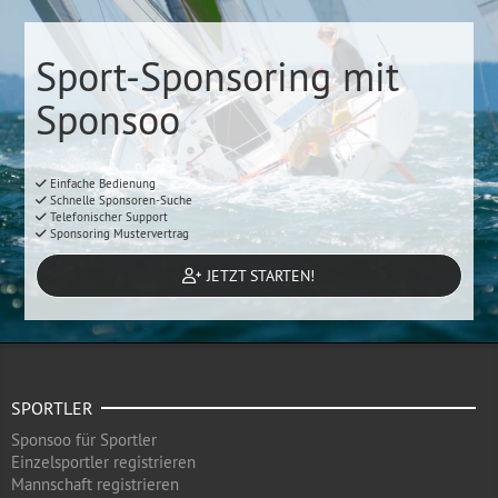
Sport-Sponsoring mit
Sponsoo
Einfache Bedienung
Schnelle Sponsoren-Suche
Telefonischer Support
Sponsoring Mustervertrag
JETZT STARTEN!
SPORTLER
Sponsoo für Sportler
Einzelsportler registrieren
Mannschaft registrieren