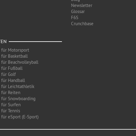
Newsletter
Glossar
F6S
Crunchbase
TEN
 für Motorsport
 für Basketball
 für Beachvolleyball
 für Fußball
 für Golf
 für Handball
für Leichtathletik
 für Reiten
 für Snowboarding
 für Surfen
 für Tennis
für eSport (E-Sport)