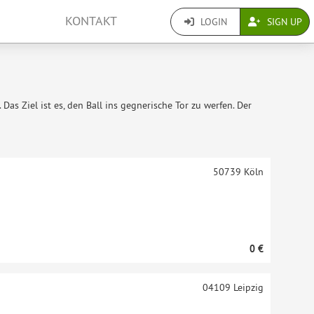
KONTAKT
LOGIN
SIGN UP
Das Ziel ist es, den Ball ins gegnerische Tor zu werfen. Der
50739
Köln
0 €
04109
Leipzig