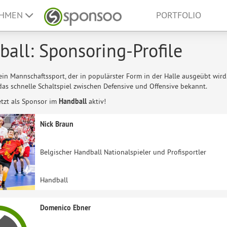
EHMEN
PORTFOLIO
all: Sponsoring-Profile
 ein Mannschaftssport, der in populärster Form in der Halle ausgeübt wird. 
 das schnelle Schaltspiel zwischen Defensive und Offensive bekannt.
etzt als Sponsor im
Handball
aktiv!
Nick Braun
Belgischer Handball Nationalspieler und Profisportler
Handball
Domenico Ebner