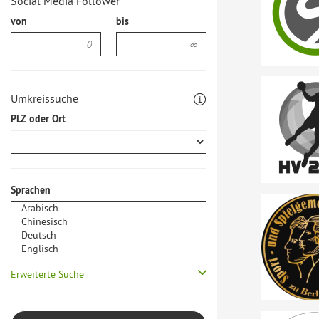
Social Media Follower
von
bis
Umkreissuche
PLZ oder Ort
Sprachen
Erweiterte Suche