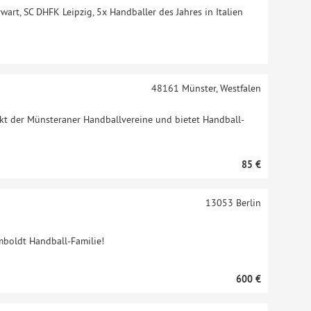
wart, SC DHFK Leipzig, 5x Handballer des Jahres in Italien
48161
Münster, Westfalen
kt der Münsteraner Handballvereine und bietet Handball-
85 €
13053
Berlin
mboldt Handball-Familie!
600 €