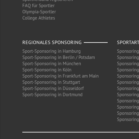
FAQ für Sportler
Olympia-Sportler
College Athletes
REGIONALES SPONSORING
SPORTAR
Sport-Sponsoring in Hamburg
Sponsoring
Sport-Sponsoring in Berlin / Potsdam
Sponsoring
Sport-Sponsoring in München
Sponsoring
Sport-Sponsoring in Köln
Sponsoring
Sport-Sponsoring in Frankfurt am Main
Sponsoring
Sport-Sponsoring in Stuttgart
Sponsoring
Sport-Sponsoring in Düsseldorf
Sponsoring 
Sport-Sponsoring in Dortmund
Sponsoring
Sponsoring
Sponsoring
Sponsoring
Sponsoring 