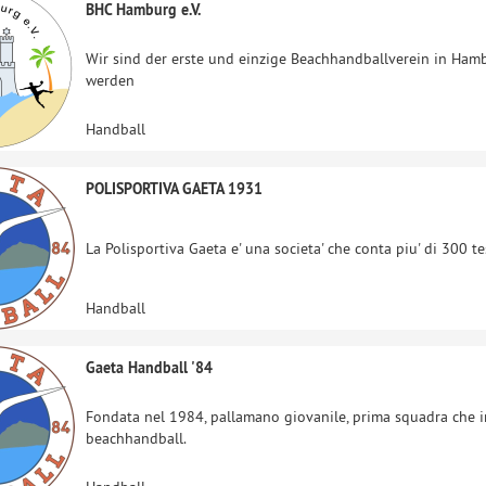
BHC Hamburg e.V.
Wir sind der erste und einzige Beachhandballverein in Ha
werden
Handball
POLISPORTIVA GAETA 1931
La Polisportiva Gaeta e' una societa' che conta piu' di 300 te
Handball
Gaeta Handball '84
Fondata nel 1984, pallamano giovanile, prima squadra che in
beachhandball.