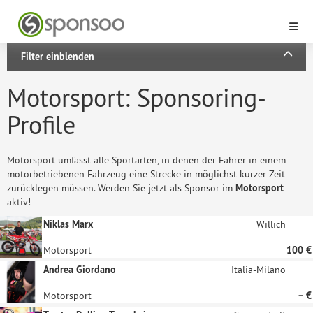
Filter einblenden
Motorsport: Sponsoring-
Profile
Motorsport umfasst alle Sportarten, in denen der Fahrer in einem
motorbetriebenen Fahrzeug eine Strecke in möglichst kurzer Zeit
zurücklegen müssen. Werden Sie jetzt als Sponsor im
Motorsport
aktiv!
Niklas Marx
Willich
Motorsport
100 €
Andrea Giordano
Italia-Milano
Motorsport
– €