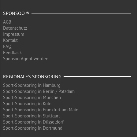
SPONSOO ®
AGB
Datenschutz
Impressum
Kontakt
FAQ
Feedback
Sponsoo Agent werden
REGIONALES SPONSORING
Sport-Sponsoring in Hamburg
Sport-Sponsoring in Berlin / Potsdam
Sport-Sponsoring in München
Sport-Sponsoring in Köln
Sport-Sponsoring in Frankfurt am Main
Sport-Sponsoring in Stuttgart
Sport-Sponsoring in Düsseldorf
Sport-Sponsoring in Dortmund