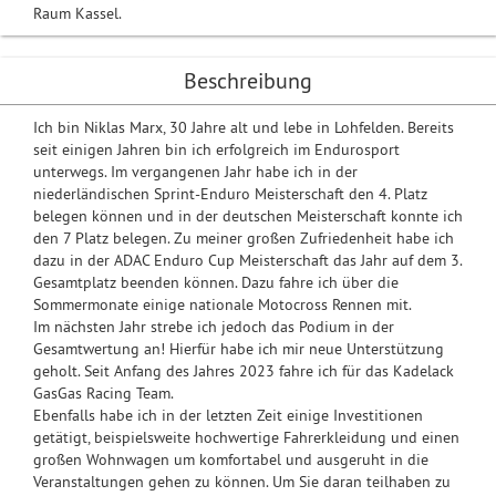
Raum Kassel.
Beschreibung
Ich bin Niklas Marx, 30 Jahre alt und lebe in Lohfelden. Bereits
seit einigen Jahren bin ich erfolgreich im Endurosport
unterwegs. Im vergangenen Jahr habe ich in der
niederländischen Sprint-Enduro Meisterschaft den 4. Platz
belegen können und in der deutschen Meisterschaft konnte ich
den 7 Platz belegen. Zu meiner großen Zufriedenheit habe ich
dazu in der ADAC Enduro Cup Meisterschaft das Jahr auf dem 3.
Gesamtplatz beenden können. Dazu fahre ich über die
Sommermonate einige nationale Motocross Rennen mit.
Im nächsten Jahr strebe ich jedoch das Podium in der
Gesamtwertung an! Hierfür habe ich mir neue Unterstützung
geholt. Seit Anfang des Jahres 2023 fahre ich für das Kadelack
GasGas Racing Team.
Ebenfalls habe ich in der letzten Zeit einige Investitionen
getätigt, beispielsweite hochwertige Fahrerkleidung und einen
großen Wohnwagen um komfortabel und ausgeruht in die
Veranstaltungen gehen zu können. Um Sie daran teilhaben zu