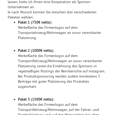
lassen, biete ich Ihnen eine Kooperation als Sponsor-
Unternehmen an.
Je nach Wunsch können Sie zwischen drei verschiedenen
Paketen wählen:
Paket 1 (750€ netto):
Werbefläche des Firmenlogos auf dem
Transportahrzeug/Wohnwagen an zuvor vereinbarter
Platzierung.
Paket 2 (1000€ netto):
Werbefläche des Firmenlogos auf dem
Transportfahrzeug/Wohnwagen an zuvor vereinbarter
Platzierung sowie die Erwähnung des Sponsors in
regelmäßigen Postings der Rennberichte auf Instagram.
Bei Produktsponsoring werden zudem mindestens 3
Beiträge mit guter Platzierung des Produktes
zugesichert.
Paket 3 (1500€ netto):
Werbefläche des Firmenlogos auf dem
Transportfahrzeug/Wohnwagen, auf der Fahrer- und
Teambekleidung und auf den Motorrädern bei allen