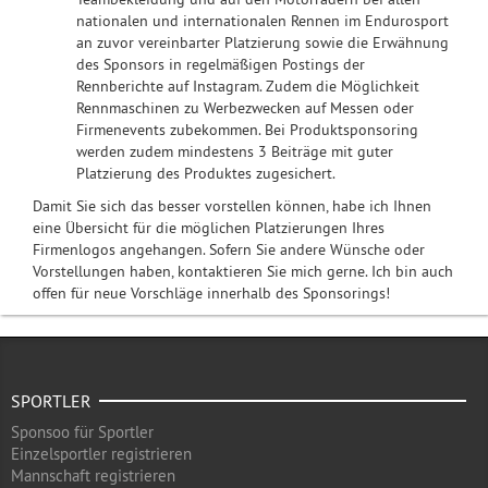
nationalen und internationalen Rennen im Endurosport
an zuvor vereinbarter Platzierung sowie die Erwähnung
des Sponsors in regelmäßigen Postings der
Rennberichte auf Instagram. Zudem die Möglichkeit
Rennmaschinen zu Werbezwecken auf Messen oder
Firmenevents zubekommen. Bei Produktsponsoring
werden zudem mindestens 3 Beiträge mit guter
Platzierung des Produktes zugesichert.
Damit Sie sich das besser vorstellen können, habe ich Ihnen
eine Übersicht für die möglichen Platzierungen Ihres
Firmenlogos angehangen. Sofern Sie andere Wünsche oder
Vorstellungen haben, kontaktieren Sie mich gerne. Ich bin auch
offen für neue Vorschläge innerhalb des Sponsorings!
SPORTLER
Sponsoo für Sportler
Einzelsportler registrieren
Mannschaft registrieren