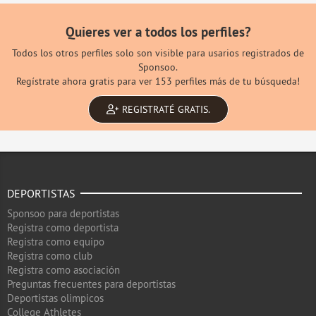
Quieres ver a todos los perfiles?
Todos los otros perfiles solo son visible para usarios registrados de
Sponsoo.
Regístrate ahora gratis para ver 153 perfiles más de tu búsqueda!
REGISTRATÉ GRATIS.
DEPORTISTAS
Sponsoo para deportistas
Registra como deportista
Registra como equipo
Registra como club
Registra como asociación
Preguntas frecuentes para deportistas
Deportistas olimpicos
College Athletes