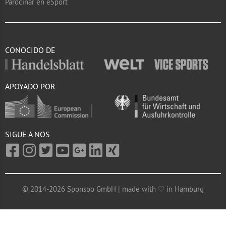
Parocinar en eSport
CONOCIDO DE
APOYADO POR
SIGUE A NOS
© 2014-2026 Sponsoo GmbH | made with ♡ in Hamburg