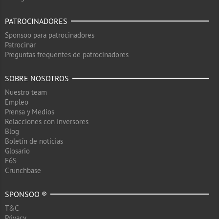
PATROCINADORES
Sponsoo para patrocinadores
Patrocinar
Preguntas frequentes de patrocinadores
SOBRE NOSOTROS
Nuestro team
Empleo
Prensa y Medios
Relacciones con inversores
Blog
Boletín de noticias
Glosario
F6S
Crunchbase
SPONSOO ®
T&C
Privacy