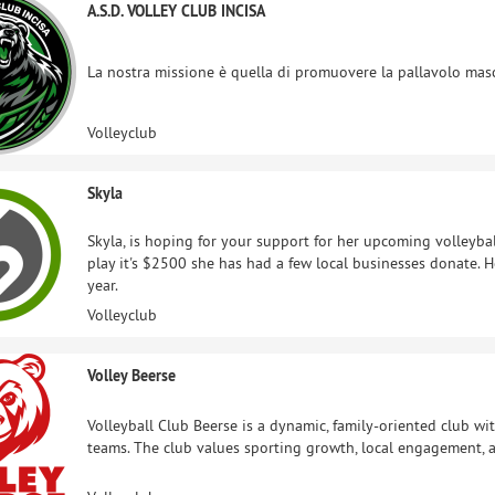
A.S.D. VOLLEY CLUB INCISA
La nostra missione è quella di promuovere la pallavolo masch
Volleyclub
Skyla
Skyla, is hoping for your support for her upcoming volleybal
play it's $2500 she has had a few local businesses donate. H
year.
Volleyclub
Volley Beerse
Volleyball Club Beerse is a dynamic, family-oriented club w
teams. The club values sporting growth, local engagement,