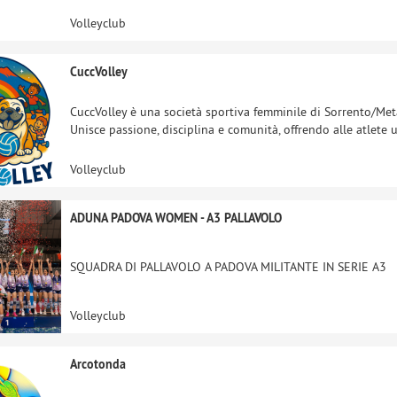
Volleyclub
CuccVolley
CuccVolley è una società sportiva femminile di Sorrento/Met
Unisce passione, disciplina e comunità, offrendo alle atlete
Volleyclub
ADUNA PADOVA WOMEN - A3 PALLAVOLO
SQUADRA DI PALLAVOLO A PADOVA MILITANTE IN SERIE A3
Volleyclub
Arcotonda