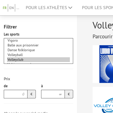
POUR LES ATHLÈTES
POUR LES SP
FR
EN
...
Volle
Filtrer
Les sports
Parcourir
Prix
de
à
€
€