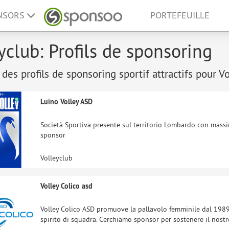
ONSORS
PORTEFEUILLE
yclub: Profils de sponsoring
 des profils de sponsoring sportif attractifs pour V
Luino Volley ASD
Società Sportiva presente sul territorio Lombardo con massima
sponsor
Volleyclub
Volley Colico asd
Volley Colico ASD promuove la pallavolo femminile dal 1989
spirito di squadra. Cerchiamo sponsor per sostenere il nostro