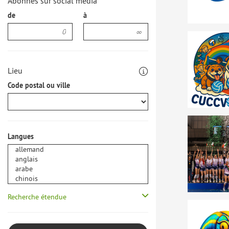
Abonnés sur social media
de
à
Lieu
Code postal ou ville
Langues
Recherche étendue