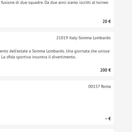
fusione di due squadre. Da due anni siamo iscritti al torneo
20 €
21019
Italy-Somma Lombardo
evento dell'estate a Somma Lombardo. Una giornata che unisce
 La sfida sportiva incontra il divertimento.
200 €
00157
Roma
– €