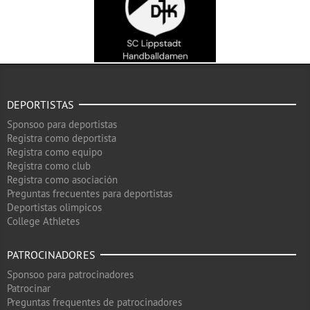
DEPORTISTAS
Sponsoo para deportistas
Registra como deportista
Registra como equipo
Registra como club
Registra como asociación
Preguntas frecuentes para deportistas
Deportistas olimpicos
College Athletes
PATROCINADORES
Sponsoo para patrocinadores
Patrocinar
Preguntas frequentes de patrocinadores