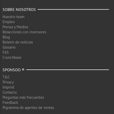
SOBRE NOSOTROS
Nuestro team
Empleo
Prensa y Medios
Relacciones con inversores
Blog
Boletín de noticias
Glosario
F6S
Crunchbase
SPONSOO ®
T&C
Privacy
Imprint
Contacto
Preguntas más frecuentes
Feedback
Prgramma de agentes de ventas