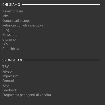
CHI SIAMO
Il nostro team
Jobs
Comunicati stampa
Relazioni con gli investitori
Blog
Newsletter
Glossario
F6S
Crunchbase
SPONSOO ®
T&C
Privacy
Impressum
Conttati
FAQ
Feedback
Programma per agenti di vendita