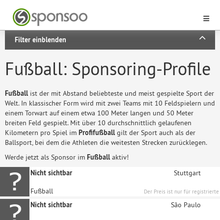
Filter einblenden
Fußball: Sponsoring-Profile
Fußball
ist der mit Abstand beliebteste und meist gespielte Sport der
Welt. In klassischer Form wird mit zwei Teams mit 10 Feldspielern und
einem Torwart auf einem etwa 100 Meter langen und 50 Meter
breiten Feld gespielt. Mit über 10 durchschnittlich gelaufenen
Kilometern pro Spiel im
Profifußball
gilt der Sport auch als der
Ballsport, bei dem die Athleten die weitesten Strecken zurücklegen.
Werde jetzt als Sponsor im
Fußball
aktiv!
Nicht sichtbar
Stuttgart
Fußball
Der Preis ist nur für registrierte
Unternehmen sichtbar
Nicht sichtbar
São Paulo