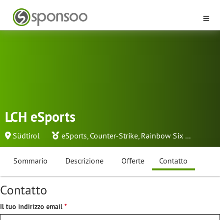
LCH eSports
Südtirol
eSports
,
Counter-Strike
,
Rainbow Six
...
Sommario
Descrizione
Offerte
Contatto
Contatto
Il tuo indirizzo email