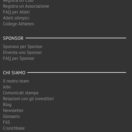
Registra un Club
Registra un Associazione
FAQ per Atleti
Atleti olimpici
College Athletes
SPONSOR
Sponsoo per Sponsor
Diventa uno Sponsor
FAQ per Sponsor
CHI SIAMO
Il nostro team
Jobs
Comunicati stampa
Relazioni con gli investitori
Blog
Newsletter
Glossario
F6S
Crunchbase