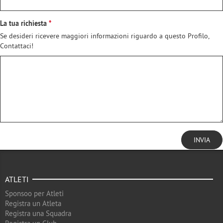
La tua richiesta
Se desideri ricevere maggiori informazioni riguardo a questo Profilo,
Contattaci!
INVIA
ATLETI
Sponsoo per Atleti
Registra un Atleta
Registra una Squadra