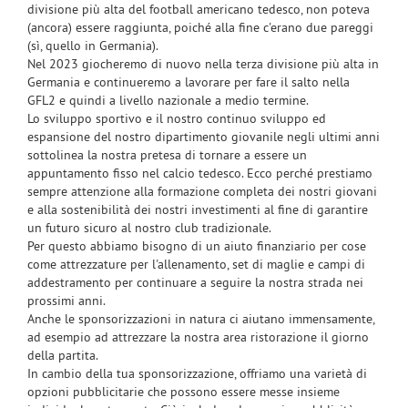
divisione più alta del football americano tedesco, non poteva
(ancora) essere raggiunta, poiché alla fine c'erano due pareggi
(sì, quello in Germania).
Nel 2023 giocheremo di nuovo nella terza divisione più alta in
Germania e continueremo a lavorare per fare il salto nella
GFL2 e quindi a livello nazionale a medio termine.
Lo sviluppo sportivo e il nostro continuo sviluppo ed
espansione del nostro dipartimento giovanile negli ultimi anni
sottolinea la nostra pretesa di tornare a essere un
appuntamento fisso nel calcio tedesco. Ecco perché prestiamo
sempre attenzione alla formazione completa dei nostri giovani
e alla sostenibilità dei nostri investimenti al fine di garantire
un futuro sicuro al nostro club tradizionale.
Per questo abbiamo bisogno di un aiuto finanziario per cose
come attrezzature per l'allenamento, set di maglie e campi di
addestramento per continuare a seguire la nostra strada nei
prossimi anni.
Anche le sponsorizzazioni in natura ci aiutano immensamente,
ad esempio ad attrezzare la nostra area ristorazione il giorno
della partita.
In cambio della tua sponsorizzazione, offriamo una varietà di
opzioni pubblicitarie che possono essere messe insieme