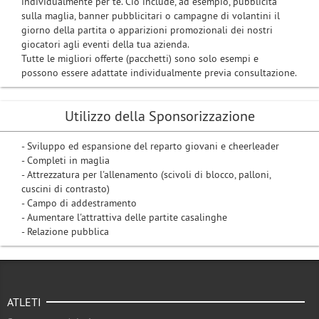
individualmente per te. Ciò include, ad esempio, pubblicità
sulla maglia, banner pubblicitari o campagne di volantini il
giorno della partita o apparizioni promozionali dei nostri
giocatori agli eventi della tua azienda.
Tutte le migliori offerte (pacchetti) sono solo esempi e
possono essere adattate individualmente previa consultazione.
Utilizzo della Sponsorizzazione
- Sviluppo ed espansione del reparto giovani e cheerleader
- Completi in maglia
- Attrezzatura per l'allenamento (scivoli di blocco, palloni,
cuscini di contrasto)
- Campo di addestramento
- Aumentare l'attrattiva delle partite casalinghe
- Relazione pubblica
ATLETI