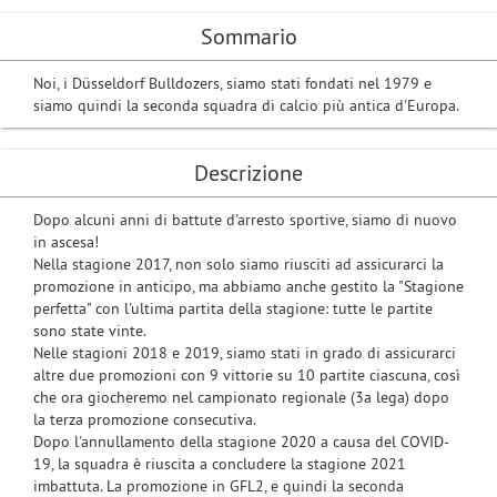
Sommario
Noi, i Düsseldorf Bulldozers, siamo stati fondati nel 1979 e
siamo quindi la seconda squadra di calcio più antica d'Europa.
Descrizione
Dopo alcuni anni di battute d'arresto sportive, siamo di nuovo
in ascesa!
Nella stagione 2017, non solo siamo riusciti ad assicurarci la
promozione in anticipo, ma abbiamo anche gestito la "Stagione
perfetta" con l'ultima partita della stagione: tutte le partite
sono state vinte.
Nelle stagioni 2018 e 2019, siamo stati in grado di assicurarci
altre due promozioni con 9 vittorie su 10 partite ciascuna, così
che ora giocheremo nel campionato regionale (3a lega) dopo
la terza promozione consecutiva.
Dopo l'annullamento della stagione 2020 a causa del COVID-
19, la squadra è riuscita a concludere la stagione 2021
imbattuta. La promozione in GFL2, e quindi la seconda