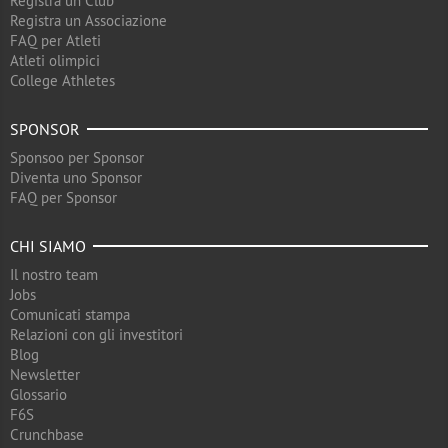
Registra un Club
Registra un Associazione
FAQ per Atleti
Atleti olimpici
College Athletes
SPONSOR
Sponsoo per Sponsor
Diventa uno Sponsor
FAQ per Sponsor
CHI SIAMO
Il nostro team
Jobs
Comunicati stampa
Relazioni con gli investitori
Blog
Newsletter
Glossario
F6S
Crunchbase