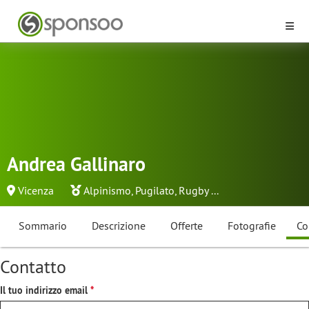
Andrea Gallinaro
Vicenza
Alpinismo
,
Pugilato
,
Rugby
...
Sommario
Descrizione
Offerte
Fotografie
Co
Contatto
Il tuo indirizzo email