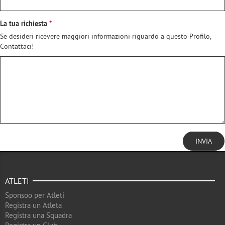
La tua richiesta
Se desideri ricevere maggiori informazioni riguardo a questo Profilo,
Contattaci!
INVIA
ATLETI
Sponsoo per Atleti
Registra un Atleta
Registra una Squadra