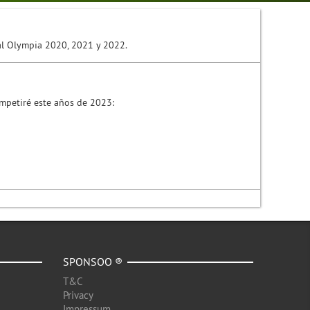
al Olympia 2020, 2021 y 2022.
mpetiré este años de 2023:
SPONSOO ®
T&C
Privacy
Impressum