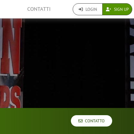
CONTATTI
LOGIN
SIGN UP
CONTATTO