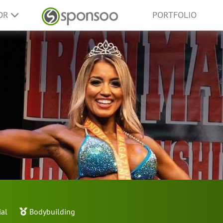
SOR
PORTFOLIO
ial
Bodybuilding