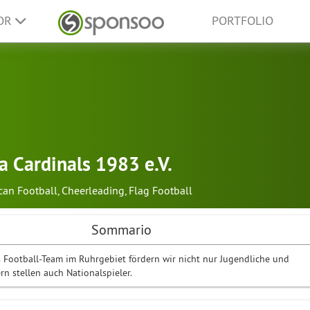
SOR
PORTFOLIO
a Cardinals 1983 e.V.
can Football
,
Cheerleading
,
Flag Football
Sommario
es Football-Team im Ruhrgebiet fördern wir nicht nur Jugendliche und
rn stellen auch Nationalspieler.