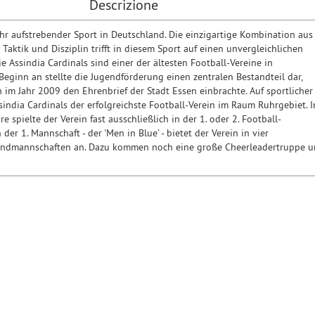
Descrizione
sehr aufstrebender Sport in Deutschland. Die einzigartige Kombination aus
Taktik und Disziplin trifft in diesem Sport auf einen unvergleichlichen
e Assindia Cardinals sind einer der ältesten Football-Vereine in
Beginn an stellte die Jugendförderung einen zentralen Bestandteil dar,
 im Jahr 2009 den Ehrenbrief der Stadt Essen einbrachte. Auf sportlicher
sindia Cardinals der erfolgreichste Football-Verein im Raum Ruhrgebiet. I
re spielte der Verein fast ausschließlich in der 1. oder 2. Football-
der 1. Mannschaft - der 'Men in Blue' - bietet der Verein in vier
gendmannschaften an. Dazu kommen noch eine große Cheerleadertruppe 