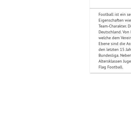
Football ist ein 
Eigenschaften wie 
Team-Charakter. Di
Deutschland. Von 
welche dem Verein
Ebene sind die As
den letzten 15 Jah
Bundesliga. Neben 
Altersklassen Ju
Flag Football.