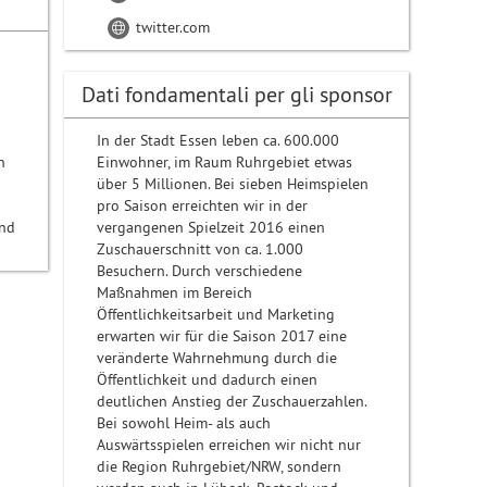
twitter.com
Dati fondamentali per gli sponsor
In der Stadt Essen leben ca. 600.000
n
Einwohner, im Raum Ruhrgebiet etwas
über 5 Millionen. Bei sieben Heimspielen
pro Saison erreichten wir in der
und
vergangenen Spielzeit 2016 einen
Zuschauerschnitt von ca. 1.000
Besuchern. Durch verschiedene
Maßnahmen im Bereich
Öffentlichkeitsarbeit und Marketing
erwarten wir für die Saison 2017 eine
veränderte Wahrnehmung durch die
Öffentlichkeit und dadurch einen
deutlichen Anstieg der Zuschauerzahlen.
Bei sowohl Heim- als auch
Auswärtsspielen erreichen wir nicht nur
die Region Ruhrgebiet/NRW, sondern