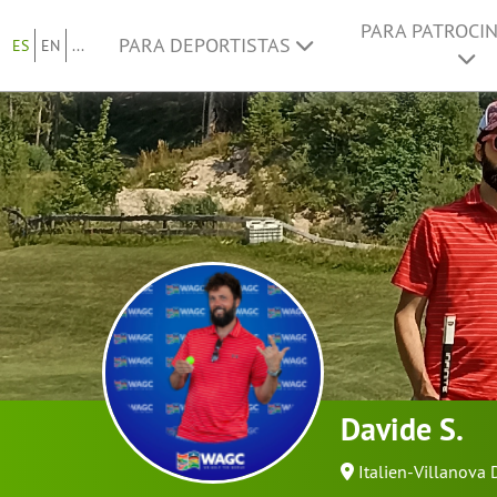
PARA PATROCI
PARA DEPORTISTAS
ES
EN
...
Davide S.
Italien-Villanova 