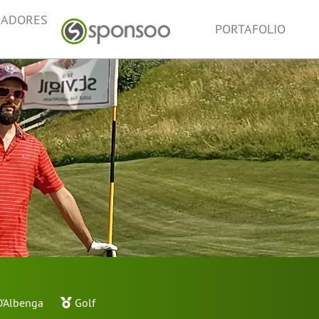
NADORES
PORTAFOLIO
D'Albenga
Golf