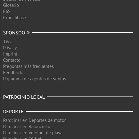
Glosario
F6S
Crunchbase
SPONSOO ®
T&C
Privacy
Imprint
Contacto
Preguntas más frecuentes
Feedback
Prgramma de agentes de ventas
PATROCINIO LOCAL
DEPORTE
Parocinar en Deportes de motor
Parocinar en Baloncesto
Parocinar en Voleibol de playa
Parocinar en Fútbol