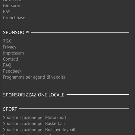
Glossario
F6S
Crunchbase
SPONSOO ®
T&C
Privacy
Impressum
Conttati
FAQ
Feedback
Programma per agenti di vendita
SPONSORIZZAZIONE LOCALE
SPORT
Sponsorizzazione per Motorsport
Sponsorizzazione per Basketball
Sponsorizzazione per Beachvolleyball