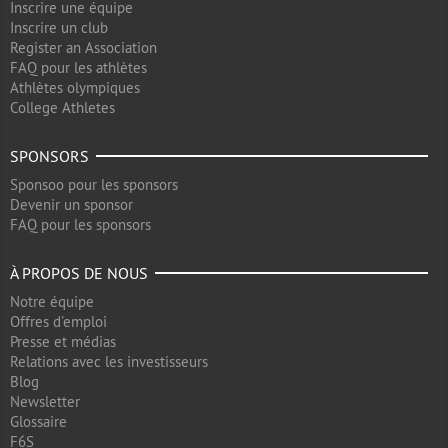
Inscrire une équipe
Inscrire un club
Register an Association
FAQ pour les athlètes
Athlètes olympiques
College Athletes
SPONSORS
Sponsoo pour les sponsors
Devenir un sponsor
FAQ pour les sponsors
À PROPOS DE NOUS
Notre équipe
Offres d'emploi
Presse et médias
Relations avec les investisseurs
Blog
Newsletter
Glossaire
F6S