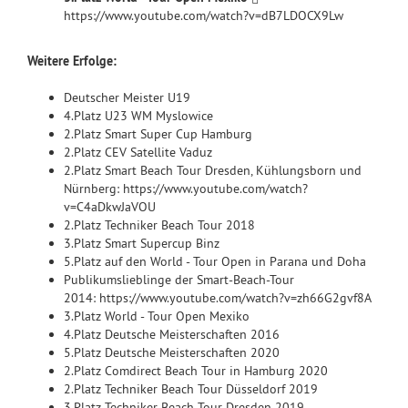
https://www.youtube.com/watch?v=dB7LDOCX9Lw
Weitere Erfolge:
Deutscher Meister U19
4.Platz U23 WM Myslowice
2.Platz Smart Super Cup Hamburg
2.Platz CEV Satellite Vaduz
2.Platz Smart Beach Tour Dresden, Kühlungsborn und
Nürnberg: https://www.youtube.com/watch?
v=C4aDkwJaVOU
2.Platz Techniker Beach Tour 2018
3.Platz Smart Supercup Binz
5.Platz auf den World - Tour Open in Parana und Doha
Publikumslieblinge der Smart-Beach-Tour
2014: https://www.youtube.com/watch?v=zh66G2gvf8A
3.Platz World - Tour Open Mexiko
4.Platz Deutsche Meisterschaften 2016
5.Platz Deutsche Meisterschaften 2020
2.Platz Comdirect Beach Tour in Hamburg 2020
2.Platz Techniker Beach Tour Düsseldorf 2019
3.Platz Techniker Beach Tour Dresden 2019