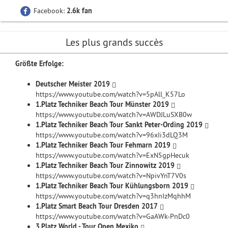
Facebook:
2.6k fan
Les plus grands succès
Größte Erfolge:
Deutscher Meister 2019
https://www.youtube.com/watch?v=5pAll_K57Lo
1.Platz Techniker Beach Tour Münster 2019
https://www.youtube.com/watch?v=AWDJLuSXB0w
1.Platz Techniker Beach Tour Sankt Peter-Ording 2019
https://www.youtube.com/watch?v=96xIi3dLQ3M
1.Platz Techniker Beach Tour Fehmarn 2019
https://www.youtube.com/watch?v=ExN5gpHecuk
1.Platz Techniker Beach Tour Zinnowitz 2019
https://www.youtube.com/watch?v=NpivYnT7V0s
1.Platz Techniker Beach Tour Kühlungsborn 2019
https://www.youtube.com/watch?v=q3hnIzMqhhM
1.Platz Smart Beach Tour Dresden 2017
https://www.youtube.com/watch?v=GaAWk-PnDc0
3.Platz World - Tour Open Mexiko