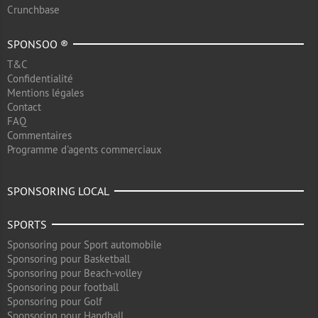
Crunchbase
SPONSOO ®
T&C
Confidentialité
Mentions légales
Contact
FAQ
Commentaires
Programme d'agents commerciaux
SPONSORING LOCAL
SPORTS
Sponsoring pour Sport automobile
Sponsoring pour Basketball
Sponsoring pour Beach-volley
Sponsoring pour football
Sponsoring pour Golf
Sponsoring pour Handball