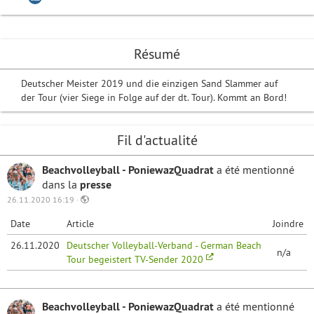
Résumé
Deutscher Meister 2019 und die einzigen Sand Slammer auf
der Tour (vier Siege in Folge auf der dt. Tour). Kommt an Bord!
Fil d'actualité
Beachvolleyball - PoniewazQuadrat
a été mentionné
dans la
presse
26.11.2020 16:19 ·
Date
Article
Joindre
26.11.2020
Deutscher Volleyball-Verband - German Beach
n/a
Tour begeistert TV-Sender 2020
Beachvolleyball - PoniewazQuadrat
a été mentionné