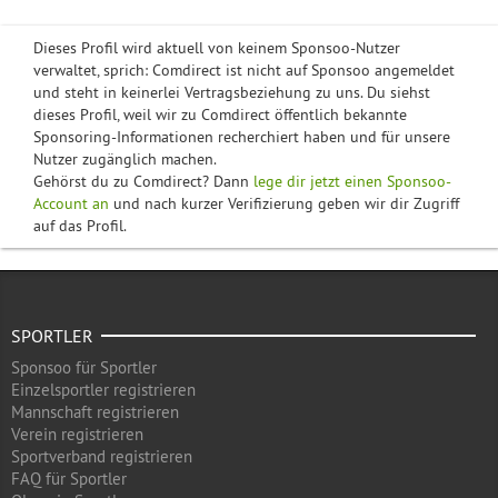
Dieses Profil wird aktuell von keinem Sponsoo-Nutzer
verwaltet, sprich: Comdirect ist nicht auf Sponsoo angemeldet
und steht in keinerlei Vertragsbeziehung zu uns. Du siehst
dieses Profil, weil wir zu Comdirect öffentlich bekannte
Sponsoring-Informationen recherchiert haben und für unsere
Nutzer zugänglich machen.
Gehörst du zu Comdirect? Dann
lege dir jetzt einen Sponsoo-
Account an
und nach kurzer Verifizierung geben wir dir Zugriff
auf das Profil.
SPORTLER
Sponsoo für Sportler
Einzelsportler registrieren
Mannschaft registrieren
Verein registrieren
Sportverband registrieren
FAQ für Sportler