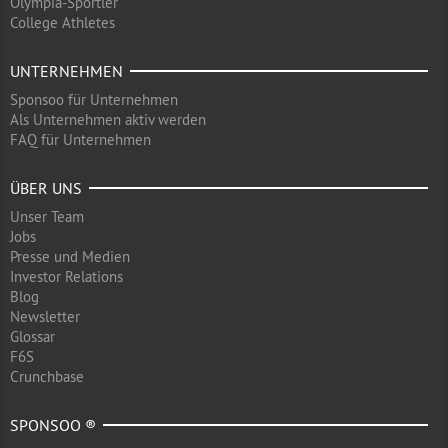
Olympia-Sportler
College Athletes
UNTERNEHMEN
Sponsoo für Unternehmen
Als Unternehmen aktiv werden
FAQ für Unternehmen
ÜBER UNS
Unser Team
Jobs
Presse und Medien
Investor Relations
Blog
Newsletter
Glossar
F6S
Crunchbase
SPONSOO ®