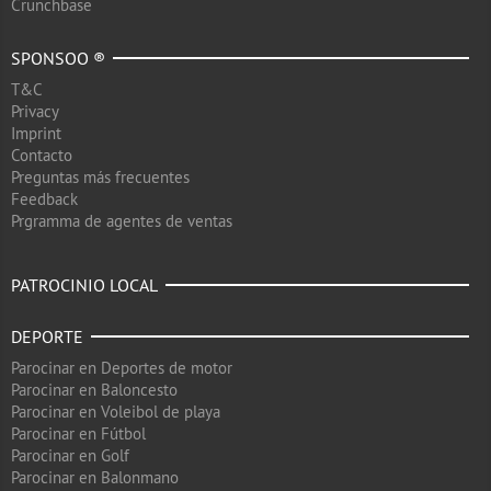
Crunchbase
SPONSOO ®
T&C
Privacy
Imprint
Contacto
Preguntas más frecuentes
Feedback
Prgramma de agentes de ventas
PATROCINIO LOCAL
DEPORTE
Parocinar en Deportes de motor
Parocinar en Baloncesto
Parocinar en Voleibol de playa
Parocinar en Fútbol
Parocinar en Golf
Parocinar en Balonmano