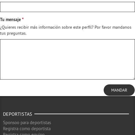
Tu mensaje
¿Quieres recibir más información sobre este perfil? Por favor mandanos
tus preguntas.
MANDAR
DEPORTISTAS
Sponsoo para deportistas
Registra como deportista
Registra como equipo