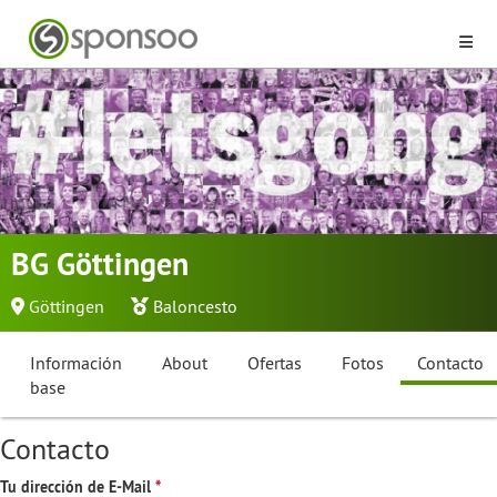
BG Göttingen
Göttingen
Baloncesto
Información
About
Ofertas
Fotos
Contacto
base
Contacto
Tu dirección de E-Mail