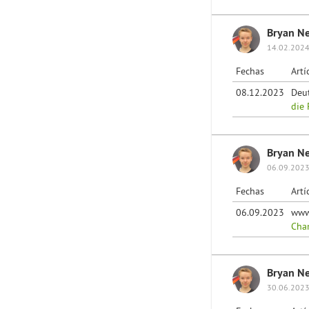
Bryan N
14.02.2024
Fechas
Artí
08.12.2023
Deu
die 
Bryan N
06.09.2023
Fechas
Artí
06.09.2023
www
Cha
Bryan N
30.06.2023