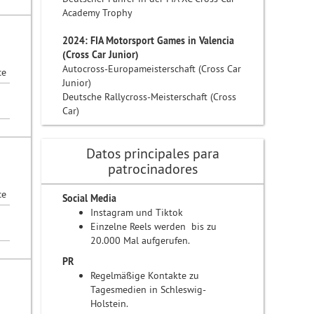
Academy Trophy
2024: FIA Motorsport Games in Valencia
(Cross Car Junior)
Autocross-Europameisterschaft (Cross Car
ce
Junior)
Deutsche Rallycross-Meisterschaft (Cross
Car)
Datos principales para
patrocinadores
ce
Social Media
Instagram und Tiktok
Einzelne Reels werden bis zu
20.000 Mal aufgerufen.
PR
Regelmäßige Kontakte zu
Tagesmedien in Schleswig-
Holstein.