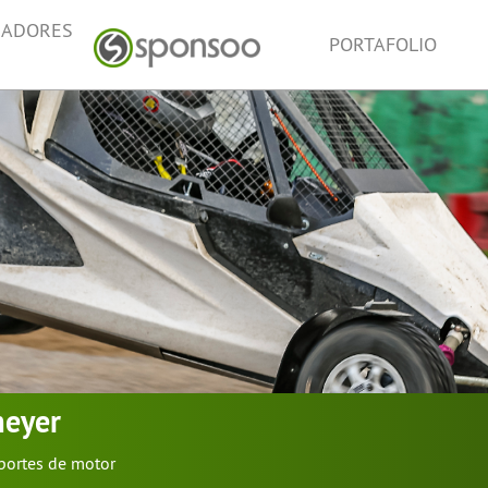
NADORES
PORTAFOLIO
eyer
portes de motor