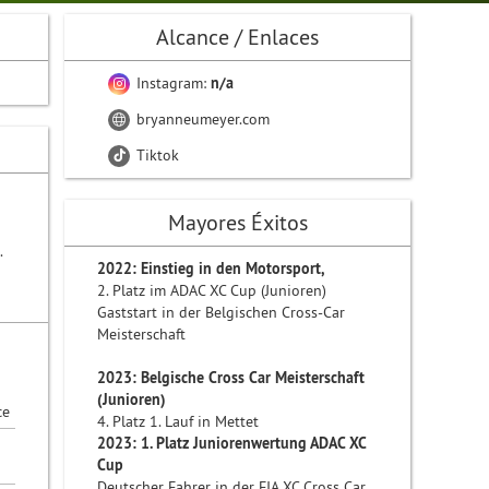
Alcance / Enlaces
Instagram:
n/a
bryanneumeyer.com
Tiktok
Mayores Éxitos
.
2022: Einstieg in den Motorsport,
2. Platz im ADAC XC Cup (Junioren)
Gaststart in der Belgischen Cross-Car
Meisterschaft
2023: Belgische Cross Car Meisterschaft
(Junioren)
ce
4. Platz 1. Lauf in Mettet
2023: 1. Platz Juniorenwertung ADAC XC
Cup
Deutscher Fahrer in der FIA XC Cross Car