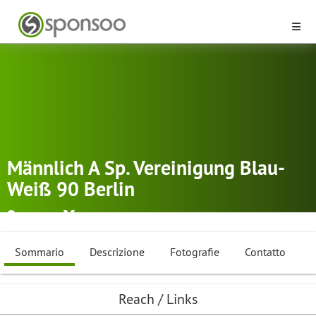
Männlich A Sp. Vereinigung Blau-
Weiß 90 Berlin
Berlin
Pallamano
Sommario
Descrizione
Fotografie
Contatto
Reach / Links