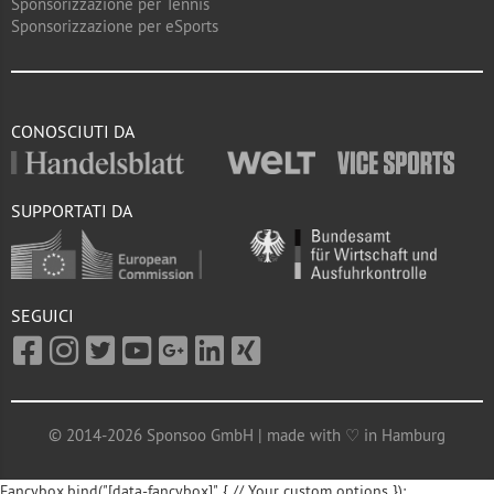
Sponsorizzazione per Tennis
Sponsorizzazione per eSports
CONOSCIUTI DA
SUPPORTATI DA
SEGUICI
© 2014-2026 Sponsoo GmbH | made with ♡ in Hamburg
Fancybox.bind("[data-fancybox]", { // Your custom options });