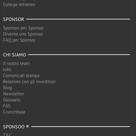
College Athletes
SPONSOR
Sponsoo per Sponsor
Diventa uno Sponsor
FAQ per Sponsor
CHI SIAMO
Il nostro team
Jobs
Comunicati stampa
Relazioni con gli investitori
Blog
Newsletter
Glossario
F6S
Crunchbase
SPONSOO ®
T&C