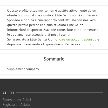
Questo profilo attualmente non è gestito attivamente da un
utente Sponsoo, il che significa: Elite Gainz non è connesso a
Sponsoo e non ha alcun rapporto contrattuale con noi. Vedi
questo profilo perché abbiamo studiato Elite Gainz
informazioni di sponsorizzazione conosciute pubblicamente e
le abbiamo rese accessibili ai nostri utenti.
Sei associato a Elite Gainz? Quindi
crea un account Sponsoo
e
dopo una breve verifica ti garantiremo l'accesso al profilo.
Sommario
Supplement company
ATLETI
Sponsoo per Atleti
Registra un Atleta