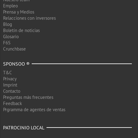
Empleo
Prensa y Medios
Relacciones con inversores
Blog
Boletín de noticias
Glosario
F6S
Crunchbase
SPONSOO ®
T&C
Privacy
Imprint
Contacto
Preguntas más frecuentes
Feedback
Prgramma de agentes de ventas
PATROCINIO LOCAL