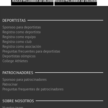
DEPORTISTAS
Sponsoo para deportistas
Registra como deportista
Registra como equipo
Registra como club
Registra como asociación
Preguntas frecuentes para deportistas
Deportistas olimpicos
College Athletes
PATROCINADORES
Sponsoo para patrocinadores
Patrocinar
Preguntas frequentes de patrocinadores
SOBRE NOSOTROS
Nuestro team