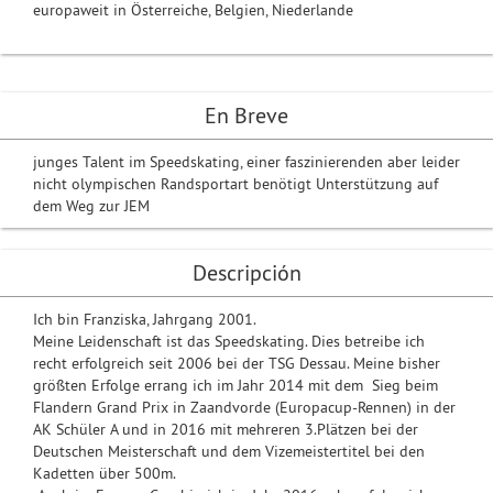
europaweit in Österreiche, Belgien, Niederlande
En Breve
junges Talent im Speedskating, einer faszinierenden aber leider
nicht olympischen Randsportart benötigt Unterstützung auf
dem Weg zur JEM
Descripción
Ich bin Franziska, Jahrgang 2001.
Meine Leidenschaft ist das Speedskating. Dies betreibe ich
recht erfolgreich seit 2006 bei der TSG Dessau. Meine bisher
größten Erfolge errang ich im Jahr 2014 mit dem Sieg beim
Flandern Grand Prix in Zaandvorde (Europacup-Rennen) in der
AK Schüler A und in 2016 mit mehreren 3.Plätzen bei der
Deutschen Meisterschaft und dem Vizemeistertitel bei den
Kadetten über 500m.