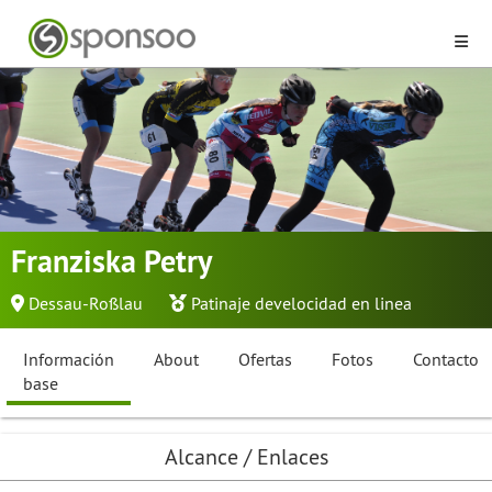
Franziska Petry
Dessau-Roßlau
Patinaje develocidad en linea
Información
About
Ofertas
Fotos
Contacto
base
Alcance / Enlaces