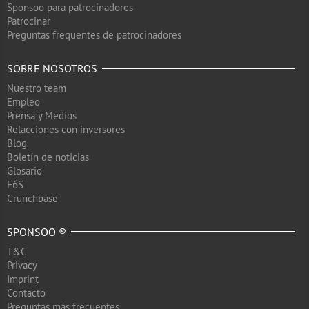
Sponsoo para patrocinadores
Patrocinar
Preguntas frequentes de patrocinadores
SOBRE NOSOTROS
Nuestro team
Empleo
Prensa y Medios
Relacciones con inversores
Blog
Boletín de noticias
Glosario
F6S
Crunchbase
SPONSOO ®
T&C
Privacy
Imprint
Contacto
Preguntas más frecuentes