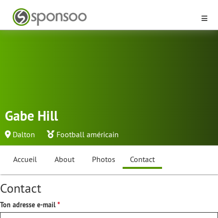
Gabe Hill
Dalton
Football américain
Accueil
About
Photos
Contact
Contact
Ton adresse e-mail