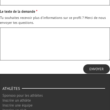
Le texte de la demande
Tu souhaites recevoir plus d'informations sur ce profil ? Merci de nous
envoyer tes questions.
ENVOYER
ATHLÈTES
Sponsoo pour les athlètes
Inscrire un athlète
Inscrire une équipe