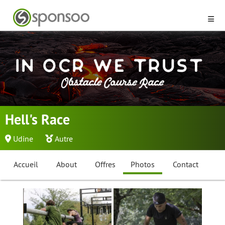
Hell's Race
Udine
Autre
Accueil
About
Offres
Photos
Contact