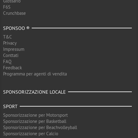
Glossario
F6S
Crunchbase
SPONSOO ®
T&C
Privacy
Impressum
Conttati
FAQ
Feedback
Programma per agenti di vendita
SPONSORIZZAZIONE LOCALE
SPORT
Sponsorizzazione per Motorsport
Sponsorizzazione per Basketball
Sponsorizzazione per Beachvolleyball
Sponsorizzazione per Calcio