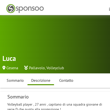
Luca
Cesena
Pallavolo
,
Volleyclub
Sommario
Descrizione
Contatto
Sommario
Volleyball player , 27 anni , capitano di una squadra giovane di
serie D che punta alla promozione !