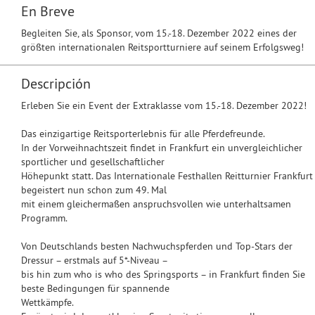
En Breve
Begleiten Sie, als Sponsor, vom 15.-18. Dezember 2022 eines der
größten internationalen Reitsportturniere auf seinem Erfolgsweg!
Descripción
Erleben Sie ein Event der Extraklasse vom 15.-18. Dezember 2022!
Das einzigartige Reitsporterlebnis für alle Pferdefreunde.
In der Vorweihnachtszeit findet in Frankfurt ein unvergleichlicher
sportlicher und gesellschaftlicher
Höhepunkt statt. Das Internationale Festhallen Reitturnier Frankfurt
begeistert nun schon zum 49. Mal
mit einem gleichermaßen anspruchsvollen wie unterhaltsamen
Programm.
Von Deutschlands besten Nachwuchspferden und Top-Stars der
Dressur – erstmals auf 5*-Niveau –
bis hin zum who is who des Springsports – in Frankfurt finden Sie
beste Bedingungen für spannende
Wettkämpfe.