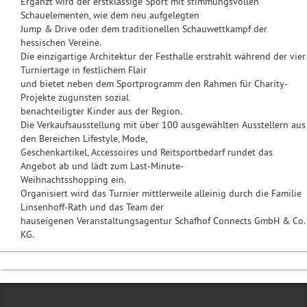
Ergänzt wird der erstklassige Sport mit stimmungsvollen
Schauelementen, wie dem neu aufgelegten
Jump & Drive oder dem traditionellen Schauwettkampf der
hessischen Vereine.
Die einzigartige Architektur der Festhalle erstrahlt während der vier
Turniertage in festlichem Flair
und bietet neben dem Sportprogramm den Rahmen für Charity-
Projekte zugunsten sozial
benachteiligter Kinder aus der Region.
Die Verkaufsausstellung mit über 100 ausgewählten Ausstellern aus
den Bereichen Lifestyle, Mode,
Geschenkartikel, Accessoires und Reitsportbedarf rundet das
Angebot ab und lädt zum Last-Minute-
Weihnachtsshopping ein.
Organisiert wird das Turnier mittlerweile alleinig durch die Familie
Linsenhoff-Rath und das Team der
hauseigenen Veranstaltungsagentur Schafhof Connects GmbH & Co.
KG.