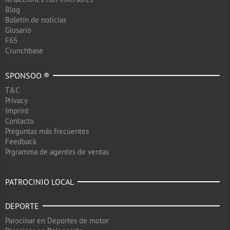
Blog
Boletín de noticias
Glosario
F6S
Crunchbase
SPONSOO ®
T&C
Privacy
Imprint
Contacto
Preguntas más frecuentes
Feedback
Prgramma de agentes de ventas
PATROCINIO LOCAL
DEPORTE
Parocinar en Deportes de motor